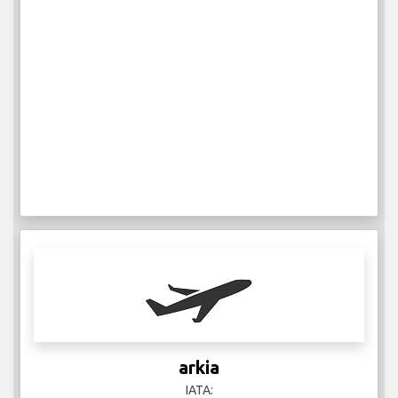
arkia
IATA: