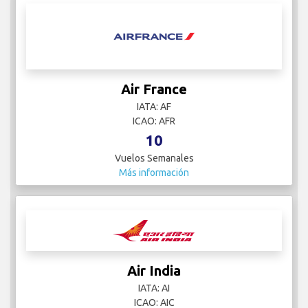
Air France
IATA: AF
ICAO: AFR
10
Vuelos Semanales
Más información
Air India
IATA: AI
ICAO: AIC