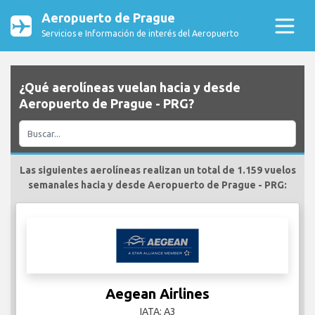
Aeropuerto de Prague
Servicios e Información de interés del Aeropuerto
¿Qué aerolíneas vuelan hacia y desde
Aeropuerto de Prague - PRG?
Las siguientes aerolíneas realizan un total de 1.159 vuelos
semanales hacia y desde Aeropuerto de Prague - PRG:
Aegean Airlines
IATA: A3