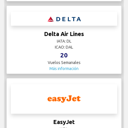
Delta Air Lines
IATA: DL
ICAO: DAL
20
Vuelos Semanales
Más información
EasyJet