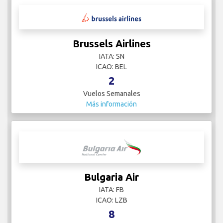
Brussels Airlines
IATA: SN
ICAO: BEL
2
Vuelos Semanales
Más información
Bulgaria Air
IATA: FB
ICAO: LZB
8