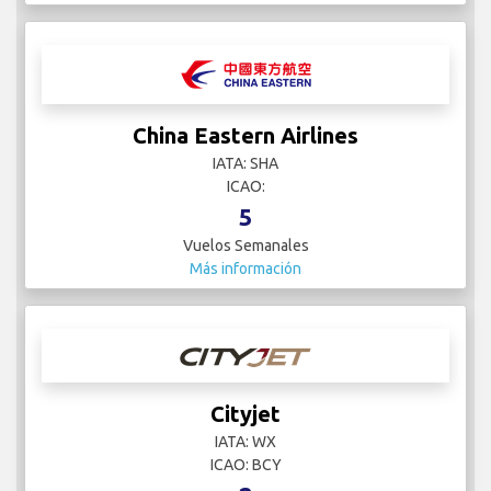
China Eastern Airlines
IATA: SHA
ICAO:
5
Vuelos Semanales
Más información
Cityjet
IATA: WX
ICAO: BCY