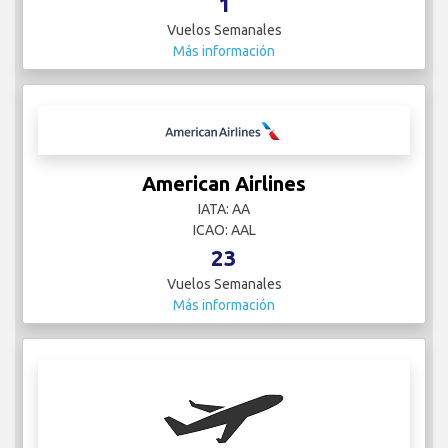
1
Vuelos Semanales
Más información
American Airlines
IATA: AA
ICAO: AAL
23
Vuelos Semanales
Más información