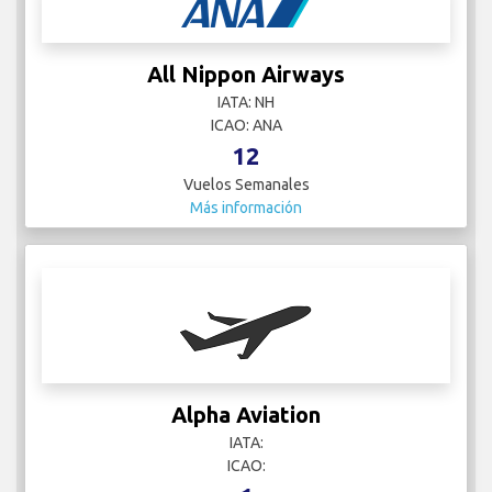
All Nippon Airways
IATA: NH
ICAO: ANA
12
Vuelos Semanales
Más información
Alpha Aviation
IATA:
ICAO: