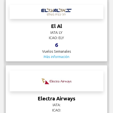
El Al
IATA: LY
ICAO: ELY
6
Vuelos Semanales
Más información
Electra Airways
IATA:
ICAO: