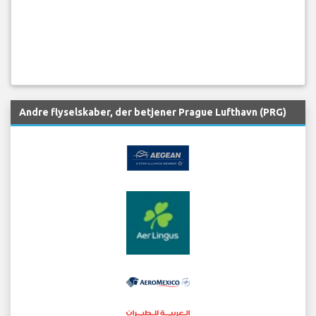
Andre flyselskaber, der betjener Prague Lufthavn (PRG)