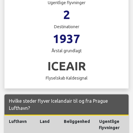
Ugentlige flyvninger
2
Destinationer
1937
Årstal grundlagt
ICEAIR
Flyselskab Kaldesignal
Hvilke steder flyver Icelandair til og fra Prague
Lufthavn?
Lufthavn
Land
Beliggenhed
Ugentlige
flyvninger