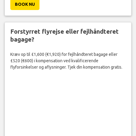
BOOK NU
Forstyrret flyrejse eller fejlhåndteret
bagage?
Kræv op til £1,600 (€1,920) for fejlhåndteret bagage eller
£520 (€600) i kompensation ved kvalificerende
flyforsinkelser og aflysninger. Tjek din kompensation gratis.