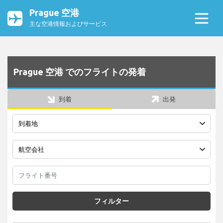
Prague 空港
主な空港情報およびサービス
Prague 空港 でのフライトの発着
到着
出発
フィルター