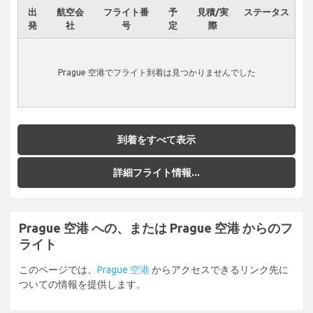
出
航空会
フライト番
予
見積/実
ステータス
発
社
号
定
際
Prague 空港でフライト到着は見つかりませんでした
到着をすべて表示
詳細フライト情報...
Prague 空港 への、または Prague 空港 からのフ
ライト
このページでは、
Prague 空港
からアクセスできるリンク先に
ついての情報を提供します。