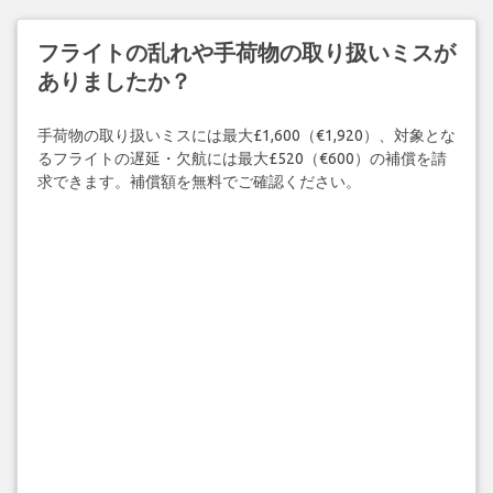
フライトの乱れや手荷物の取り扱いミスが
ありましたか？
手荷物の取り扱いミスには最大£1,600（€1,920）、対象とな
るフライトの遅延・欠航には最大£520（€600）の補償を請
求できます。補償額を無料でご確認ください。