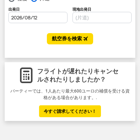
フライトが遅れたりキャンセ
ルされたりしましたか？
パーティーでは、1人あたり最大600ユーロの補償を受ける資
セ
格がある場合があります。.
い
今すぐ請求してください！