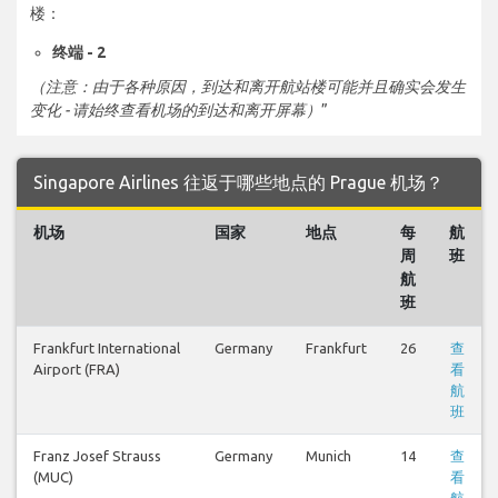
楼：
终端 - 2
（注意：由于各种原因，到达和离开航站楼可能并且确实会发生
变化 - 请始终查看机场的到达和离开屏幕）
”
Singapore Airlines 往返于哪些地点的 Prague 机场？
机场
国家
地点
每
航
周
班
航
班
Frankfurt International
Germany
Frankfurt
26
查
Airport (FRA)
看
航
班
Franz Josef Strauss
Germany
Munich
14
查
(MUC)
看
航