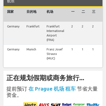
航班
国家
目的地
机场
一
二
三
四
Germany
Frankfurt
Frankfurt
2
2
2
2
International
Airport
(FRA)
Germany
Munich
Franz Josef
1
1
1
1
Strauss
(MUC)
正在规划假期或商务旅行...
提前预订
在 Prague 机场 租车
节省大量
资金。