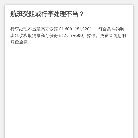
航班受阻或行李处理不当？
行李处理不当最高可索赔 £1,600（€1,920），符合条件的航
班延误和取消最高可获得 £520（€600）赔偿。免费查询您的
赔偿金额。