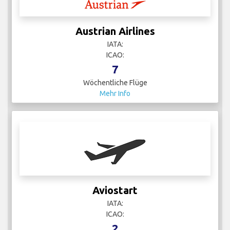
Austrian Airlines
IATA:
ICAO:
7
Wöchentliche Flüge
Mehr Info
Aviostart
IATA:
ICAO:
2