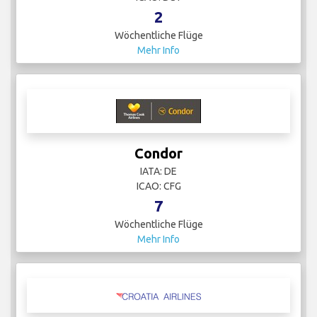
2
Wöchentliche Flüge
Mehr Info
Condor
IATA: DE
ICAO: CFG
7
Wöchentliche Flüge
Mehr Info