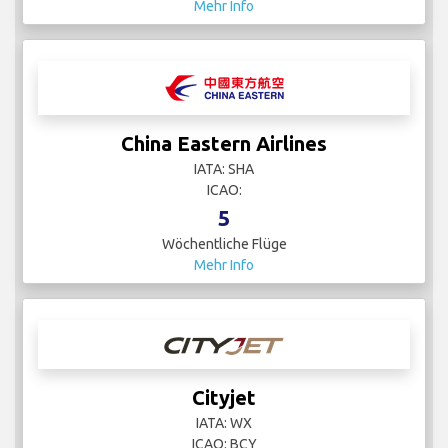
Mehr Info
China Eastern Airlines
IATA: SHA
ICAO:
5
Wöchentliche Flüge
Mehr Info
Cityjet
IATA: WX
ICAO: BCY