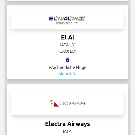
El Al
IATA: LY
ICAO: ELY
6
Wöchentliche Flüge
Mehr Info
Electra Airways
IATA: