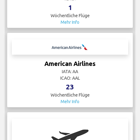
1
Wöchentliche Flüge
Mehr Info
American Airlines
IATA: AA
ICAO: AAL
23
Wöchentliche Flüge
Mehr Info