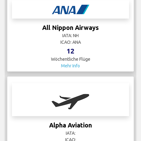
All Nippon Airways
IATA: NH
ICAO: ANA
12
Wöchentliche Flüge
Mehr Info
Alpha Aviation
IATA:
ICAO: