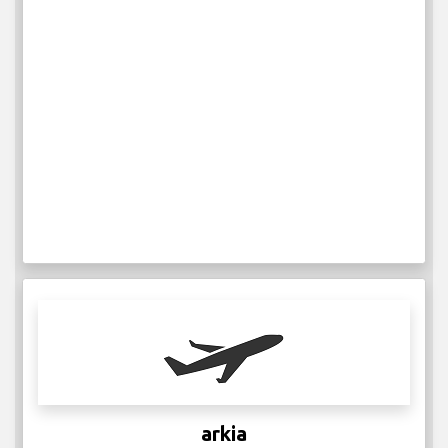
arkia