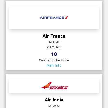
Air France
IATA: AF
ICAO: AFR
10
Wöchentliche Flüge
Mehr Info
Air India
IATA: AI