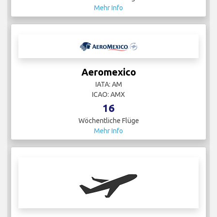
Mehr Info
Aeromexico
IATA: AM
ICAO: AMX
16
Wöchentliche Flüge
Mehr Info