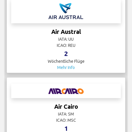
Air Austral
IATA: UU
ICAO: REU
2
Wöchentliche Flüge
Mehr Info
Air Cairo
IATA: SM
ICAO: MSC
1