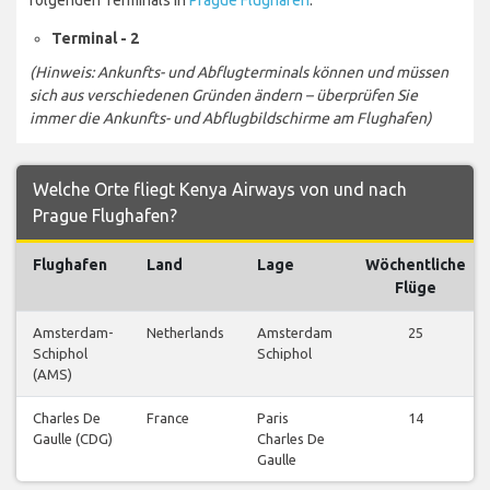
Terminal - 2
(Hinweis: Ankunfts- und Abflugterminals können und müssen
sich aus verschiedenen Gründen ändern – überprüfen Sie
immer die Ankunfts- und Abflugbildschirme am Flughafen)
Welche Orte fliegt Kenya Airways von und nach
Prague Flughafen?
Flughafen
Land
Lage
Wöchentliche
Flüge
Amsterdam-
Netherlands
Amsterdam
25
Schiphol
Schiphol
(AMS)
Charles De
France
Paris
14
Gaulle (CDG)
Charles De
Gaulle