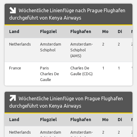
Wöchentliche Linienflüge nach Prague Flughafen
durchgeführt von Kenya Airways
Land
Flugziel
Flughafen
Mo
Di
Mi
Netherlands
Amsterdam
Amsterdam-
2
2
2
Schiphol
Schiphol
(AMS)
France
Paris
Charles De
1
1
1
Charles De
Gaulle (CDG)
Gaulle
Wöchentliche Linienflüge von Prague Flughafen
durchgeführt von Kenya Airways
Land
Flugziel
Flughafen
Mo
Di
Mi
Netherlands
Amsterdam
Amsterdam-
2
2
2