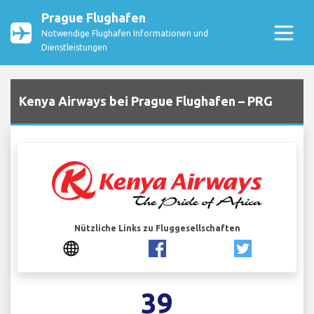
Prague Flughafen
Notwendige Flughafen Informationen und
Dienstleistungen
Kenya Airways bei Prague Flughafen – PRG
Nützliche Links zu Fluggesellschaften
39