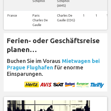
Schiphol
Schiphol
(AMS)
France
Paris
Charles De
1
1
1
Charles De
Gaulle (CDG)
Gaulle
Ferien- oder Geschäftsreise
planen…
Buchen Sie im Voraus
Mietwagen bei
Prague Flughafen
für enorme
Einsparungen.