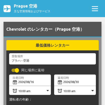
Prague 空港
主な空港情報およびサービス
Chevrolet のレンタカー（Prague 空港）
最低価格レンタカー
受取場所
同じ場所に返却
出発日時
返却日時
運転者の年齢：