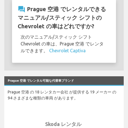
question_answer
Prague 空港 でレンタルできる
マニュアル/スティック シフトの
Chevrolet の車はどれですか?
次のマニュアル/スティック シフト
Chevrolet の車は、Prague 空港 でレンタ
ルできます。
Chevrolet Captiva
Prague 空港 でレンタル可能な代替車ブランド
Prague 空港 の 18 レンタカー会社 が提供する 19 メーカー の
94 さまざまな種類の車両 があります。
Skoda レンタル