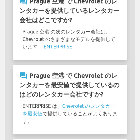
question_answer
Prague 空港 で Chevrolet のレ
ンタカーを提供しているレンタカー
会社はどこですか?
Prague 空港 の次のレンタカー会社は、
Chevrolet のさまざまなモデルを提供して
います。
ENTERPRISE
question_answer
Prague 空港 で Chevrolet のレ
ンタカーを最安値で提供しているの
はどのレンタカー会社ですか?
ENTERPRISE は、
Chevrolet のレンタカー
を最安値
で提供していることがよくありま
す。