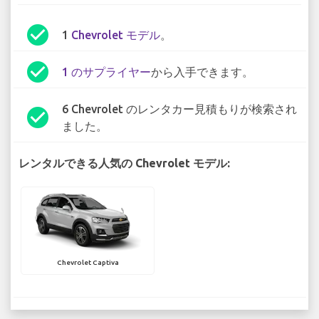
check_circle
1
Chevrolet モデル
。
check_circle
1 のサプライヤー
から入手できます。
6 Chevrolet のレンタカー見積もりが検索され
check_circle
ました。
レンタルできる人気の Chevrolet モデル:
Chevrolet Captiva