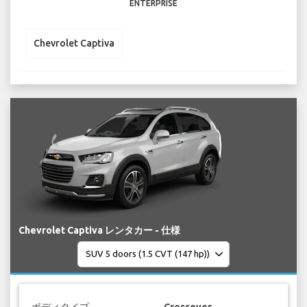
ENTERPRISE
Chevrolet Captiva
Chevrolet Captiva レンタカー - 仕様