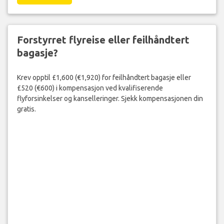
Forstyrret flyreise eller feilhåndtert
bagasje?
Krev opptil £1,600 (€1,920) for feilhåndtert bagasje eller
£520 (€600) i kompensasjon ved kvalifiserende
flyforsinkelser og kanselleringer. Sjekk kompensasjonen din
gratis.