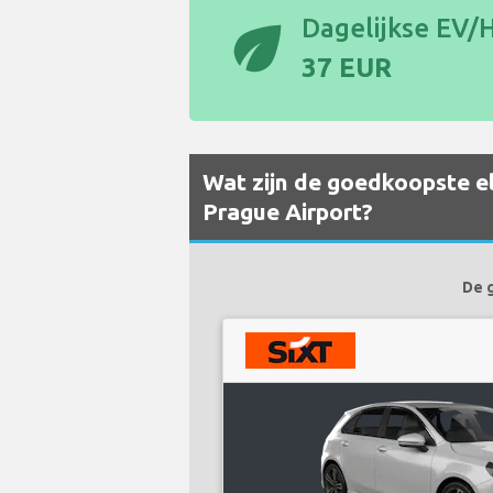
eco
Dagelijkse EV/H
37 EUR
Wat zijn de goedkoopste el
Prague Airport?
De 