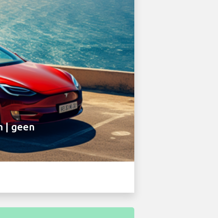
n | geen