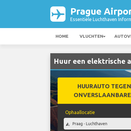
Prague Airpo
Essentiële Luchthaven Infor
HOME
VLUCHTEN
AUTOV
Huur een elektrische a
HUURAUTO TEGEN
ONVERSLAANBARE 
Ophaallocatie