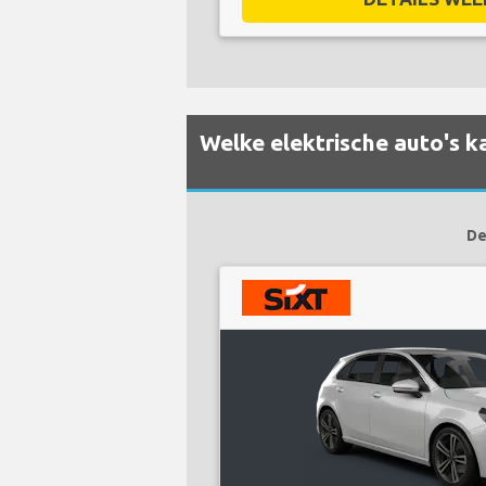
Welke elektrische auto's k
De