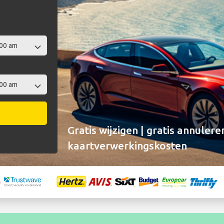
Gratis wijzigen | gratis annulere
kaartverwerkingskosten