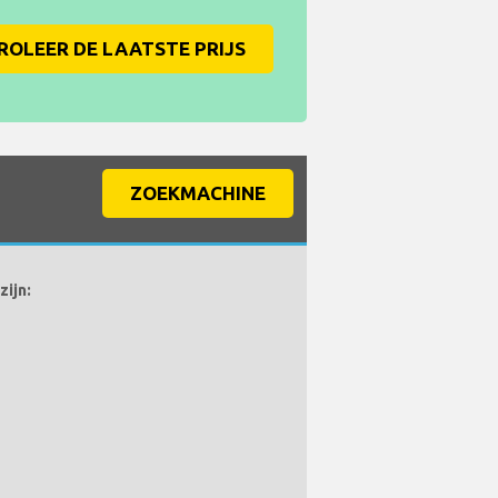
OLEER DE LAATSTE PRIJS
ZOEKMACHINE
ijn: