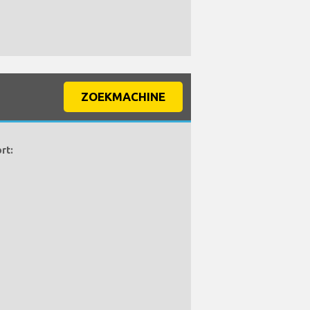
ZOEKMACHINE
rt: