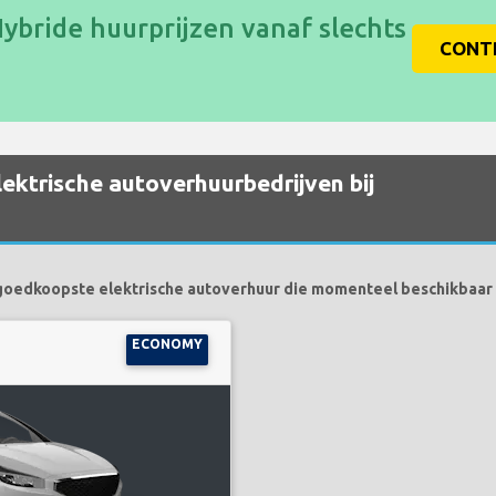
ybride huurprijzen vanaf slechts
CONTR
ektrische autoverhuurbedrijven bij
goedkoopste elektrische autoverhuur die momenteel beschikbaar z
ECONOMY