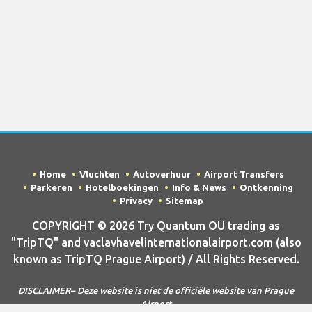
Home
Vluchten
Autoverhuur
Airport Transfers
Parkeren
Hotelboekingen
Info & News
Ontkenning
Privacy
Sitemap
COPYRIGHT © 2026 Try Quantum OU trading as
"TripTQ" and vaclavhavelinternationalairport.com (also
known as TripTQ Prague Airport) / All Rights Reserved.
DISCLAIMER– Deze website is niet de officiële website van Prague
Airport