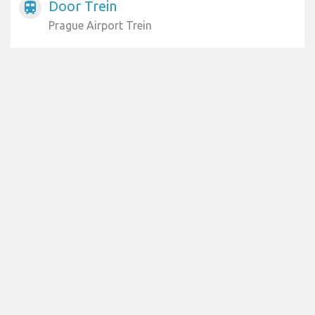
Door Trein
train
Prague Airport Trein