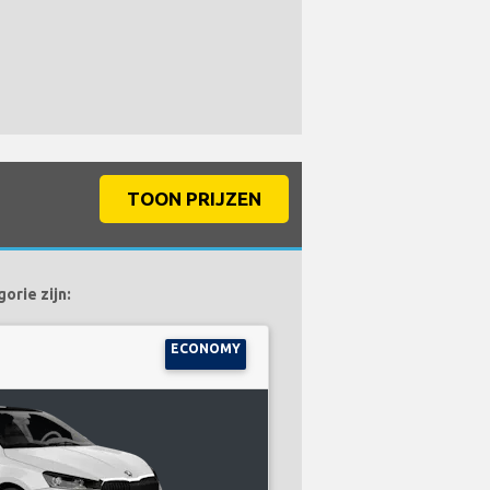
TOON PRIJZEN
orie zijn:
ECONOMY