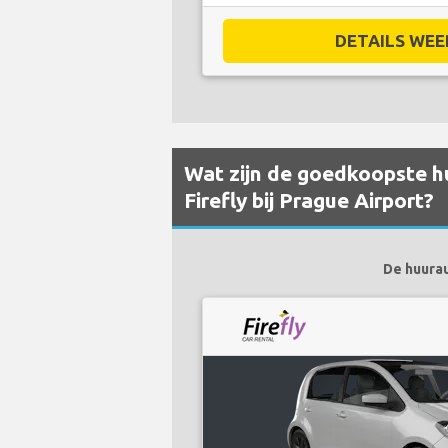
DETAILS WEE
Wat zijn de goedkoopste hu
Firefly bij Prague Airport?
De huurau