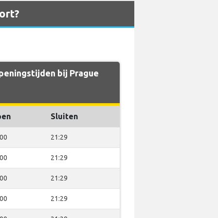
ort?
peningstijden bij Prague
pen
Sluiten
:00
21:29
:00
21:29
:00
21:29
:00
21:29