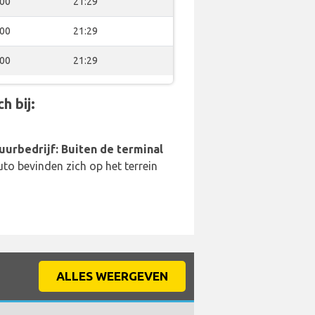
:00
21:29
:00
21:29
:00
21:29
h bij:
uurbedrijf: Buiten de terminal
to bevinden zich op het terrein
ALLES WEERGEVEN