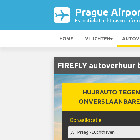
Prague Airpo
Essentiële Luchthaven Infor
HOME
VLUCHTEN
AUTOV
FIREFLY autoverhuur b
HUURAUTO TEGEN
ONVERSLAANBARE 
Ophaallocatie