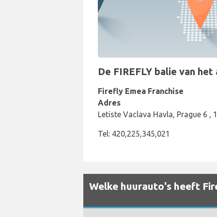
De FIREFLY balie van het a
Firefly Emea Franchise
Adres
Letiste Vaclava Havla, Prague 6 , 
Tel: 420,225,345,021
Welke huurauto's heeft Fir