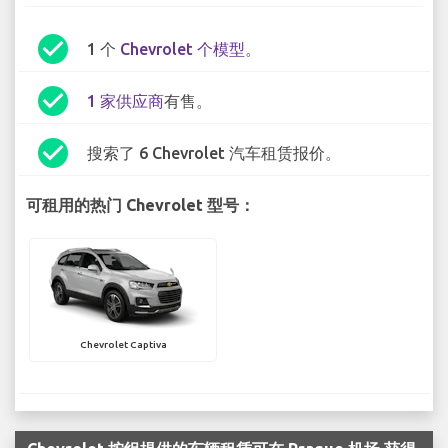
check_circle
1 个
Chevrolet 个模型
。
check_circle
1 家供应商
有售。
check_circle
搜索了 6 Chevrolet 汽车租赁报价。
可租用的热门 Chevrolet 型号：
Chevrolet Captiva