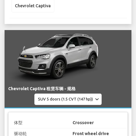
Chevrolet Captiva
Chevrolet Captiva 租赁车辆 - 规格
体型
Crossover
驱动轮
Front wheel drive