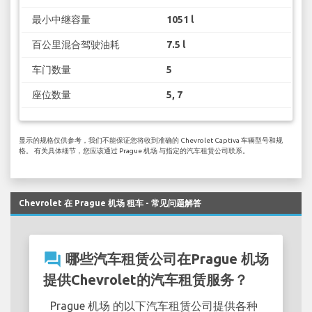
最小中继容量
1051 l
百公里混合驾驶油耗
7.5 l
车门数量
5
座位数量
5, 7
显示的规格仅供参考，我们不能保证您将收到准确的 Chevrolet Captiva 车辆型号和规
格。 有关具体细节，您应该通过 Prague 机场 与指定的汽车租赁公司联系。
Chevrolet 在 Prague 机场 租车 - 常见问题解答
question_answer
哪些汽车租赁公司在Prague 机场
提供Chevrolet的汽车租赁服务？
Prague 机场 的以下汽车租赁公司提供各种