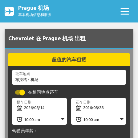
Prague 机场
基本机场信息和服务
Chevrolet 在 Prague 机场 出租
超值的汽车租赁
取车地点
在相同地点还车
提车日期
还车日期
驾驶员年龄：