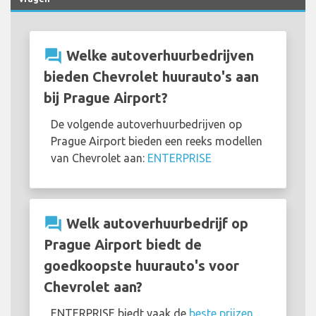
question_answer
Welke autoverhuurbedrijven
bieden Chevrolet huurauto's aan
bij Prague Airport?
De volgende autoverhuurbedrijven op
Prague Airport bieden een reeks modellen
van Chevrolet aan:
ENTERPRISE
question_answer
Welk autoverhuurbedrijf op
Prague Airport biedt de
goedkoopste huurauto's voor
Chevrolet aan?
ENTERPRISE biedt vaak de
beste prijzen