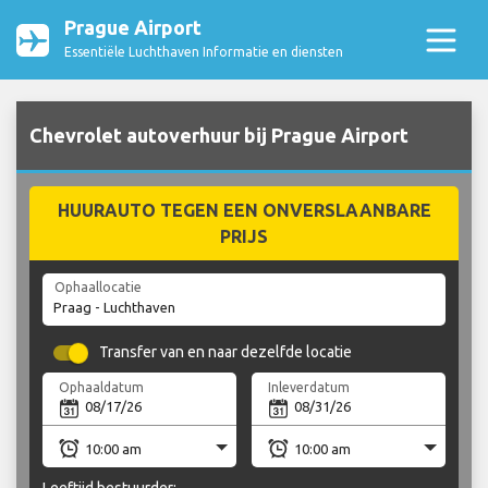
Prague Airport
Essentiële Luchthaven Informatie en diensten
Chevrolet autoverhuur bij Prague Airport
HUURAUTO TEGEN EEN ONVERSLAANBARE
PRIJS
Ophaallocatie
Transfer van en naar dezelfde locatie
Ophaaldatum
Inleverdatum
Leeftijd bestuurder: