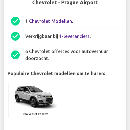
Chevrolet - Prague Airport
check_circle
1
Chevrolet Modellen
.
check_circle
Verkrijgbaar bij
1-leveranciers
.
6 Chevrolet offertes voor autoverhuur
check_circle
doorzocht.
Populaire Chevrolet modellen om te huren:
Chevrolet Captiva