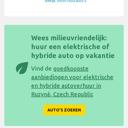
Bekijk Volvo huurauto's
Wees milieuvriendelijk:
huur een elektrische of
hybride auto op vakantie
eco
Vind de
goedkoopste
aanbiedingen voor elektrische
en hybride autoverhuur in
Ruzyně, Czech Republic
AUTO'S ZOEKEN