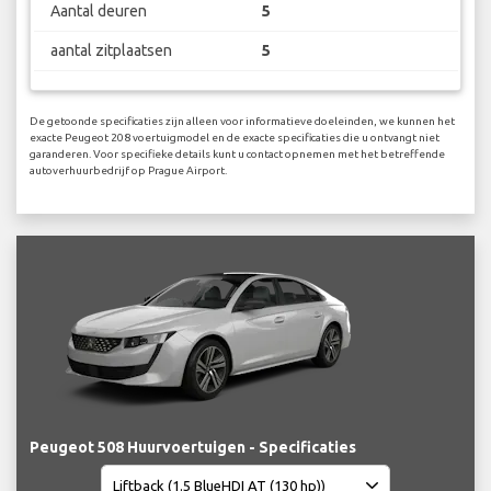
Aantal deuren
5
aantal zitplaatsen
5
De getoonde specificaties zijn alleen voor informatieve doeleinden, we kunnen het
exacte Peugeot 208 voertuigmodel en de exacte specificaties die u ontvangt niet
garanderen. Voor specifieke details kunt u contact opnemen met het betreffende
autoverhuurbedrijf op Prague Airport.
Peugeot 508 Huurvoertuigen - Specificaties