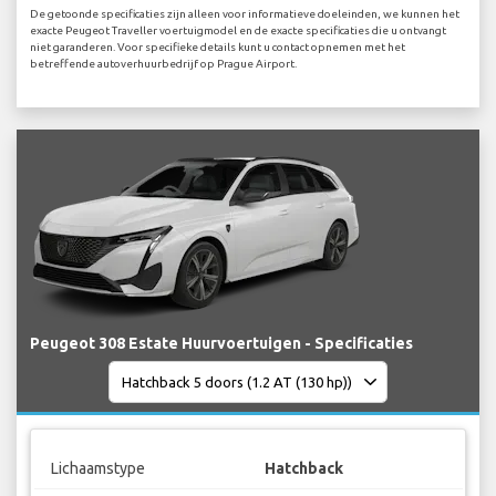
De getoonde specificaties zijn alleen voor informatieve doeleinden, we kunnen het
exacte Peugeot Traveller voertuigmodel en de exacte specificaties die u ontvangt
niet garanderen. Voor specifieke details kunt u contact opnemen met het
betreffende autoverhuurbedrijf op Prague Airport.
Peugeot 308 Estate Huurvoertuigen - Specificaties
Lichaamstype
Hatchback