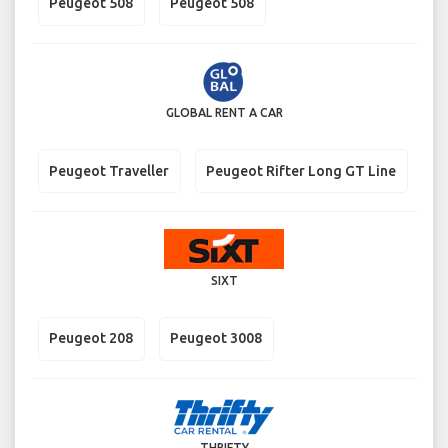
Peugeot 508
Peugeot 508
GLOBAL RENT A CAR
Peugeot Traveller
Peugeot Rifter Long GT Line
SIXT
Peugeot 208
Peugeot 3008
THRIFTY