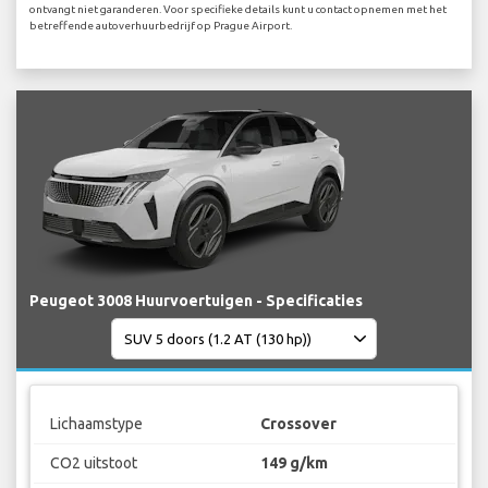
ontvangt niet garanderen. Voor specifieke details kunt u contact opnemen met het
betreffende autoverhuurbedrijf op Prague Airport.
Peugeot 3008 Huurvoertuigen - Specificaties
Lichaamstype
Crossover
CO2 uitstoot
149 g/km