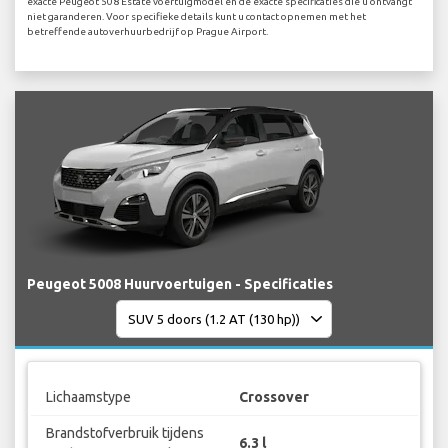
exacte Peugeot 508 Estate voertuigmodel en de exacte specificaties die u ontvangt
niet garanderen. Voor specifieke details kunt u contact opnemen met het
betreffende autoverhuurbedrijf op Prague Airport.
Peugeot 5008 Huurvoertuigen - Specificaties
Lichaamstype
Crossover
Brandstofverbruik tijdens
6.3 l