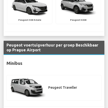
Peugeot 308 Estate
Peugeot 5008
Peugeot voertuigverhuur per groep Beschikbaar
op Prague Airport
Minibus
Peugeot Traveller