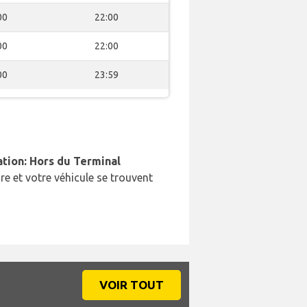
00
22:00
00
22:00
00
23:59
ation: Hors du Terminal
re et votre véhicule se trouvent
VOIR TOUT