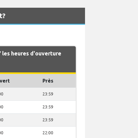
t?
 les heures d'ouverture
vert
Près
00
23:59
00
23:59
00
23:59
00
22:00