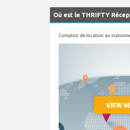
Où est le THRIFTY Récept
Comptoir de location au station