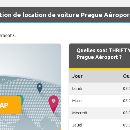
ion de location de voiture Prague Aéropor
nement C
Quelles sont THRIFTY
Prague Aéroport ?
Jour
Ou
Lundi
08:
Mardi
08:
Mecredi
08:
Jeudi
08: