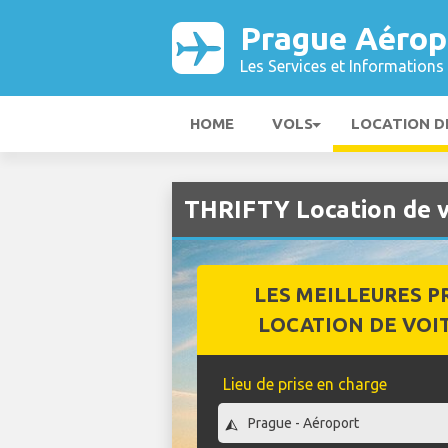
Prague Aérop
Les Services et Informations 
HOME
VOLS
LOCATION D
THRIFTY Location de v
LES MEILLEURES P
LOCATION DE VOI
Lieu de prise en charge