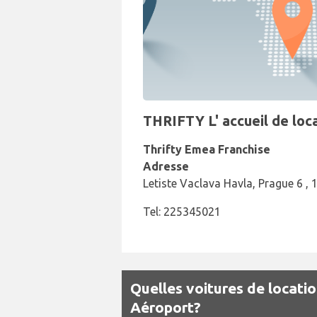
THRIFTY L' accueil de loc
Thrifty Emea Franchise
Adresse
Letiste Vaclava Havla, Prague 6 , 
Tel: 225345021
Quelles voitures de locatio
Aéroport?