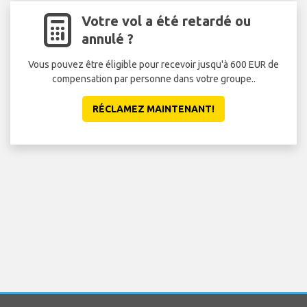
Votre vol a été retardé ou
annulé ?
Vous pouvez être éligible pour recevoir jusqu'à 600 EUR de
compensation par personne dans votre groupe..
att
RÉCLAMEZ MAINTENANT!