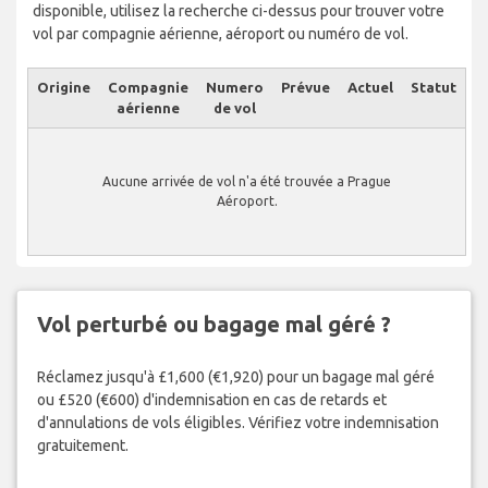
disponible, utilisez la recherche ci-dessus pour trouver votre
vol par compagnie aérienne, aéroport ou numéro de vol.
Origine
Compagnie
Numero
Prévue
Actuel
Statut
aérienne
de vol
Aucune arrivée de vol n'a été trouvée a Prague
Aéroport.
Vol perturbé ou bagage mal géré ?
Réclamez jusqu'à £1,600 (€1,920) pour un bagage mal géré
ou £520 (€600) d'indemnisation en cas de retards et
d'annulations de vols éligibles. Vérifiez votre indemnisation
gratuitement.