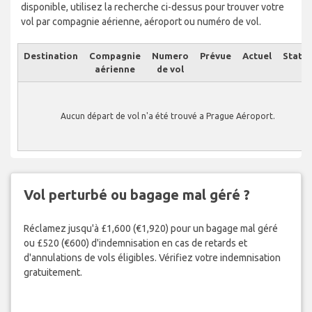
disponible, utilisez la recherche ci-dessus pour trouver votre
vol par compagnie aérienne, aéroport ou numéro de vol.
Destination
Compagnie
Numero
Prévue
Actuel
Statut
aérienne
de vol
Aucun départ de vol n'a été trouvé a Prague Aéroport.
Vol perturbé ou bagage mal géré ?
Réclamez jusqu'à £1,600 (€1,920) pour un bagage mal géré
ou £520 (€600) d'indemnisation en cas de retards et
d'annulations de vols éligibles. Vérifiez votre indemnisation
gratuitement.