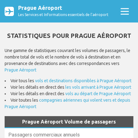
Prague Aéroport
Les Services et Informations essentiels de l’aéroport
STATISTIQUES POUR PRAGUE AÉROPORT
Une gamme de statistiques couvrant les volumes de passagers, le
nombre total de vols et le nombre de vols à destination et en
provenance de destinations avec des correspondances vers
Prague Aéroport
Voir tous les
vols et destinations disponibles à Prague Aéroport
Voir les détails en direct des
les vols arrivant à Prague Aéroport
Voir les détails en direct des
vols au départ de Prague Aéroport
Voir toutes les
compagnies aériennes qui volent vers et depuis
Prague Aéroport
Prague Aéroport Volume de passagers
Passagers commerciaux annuels