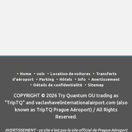
Home
vols
Location de voitures
Transferts
d'aéroport
Parking
Hôtels
Info
Avertissement
Détails de confidentialité
Sitemap
COPYRIGHT © 2026 Try Quantum OU trading as
"TripTQ" and vaclavhavelinternationalairport.com (also
known as TripTQ Prague Aéroport) / All Rights
Reserved.
AVERTISSEMENT - ce site n'est pas le site officiel de Prague Aéroport