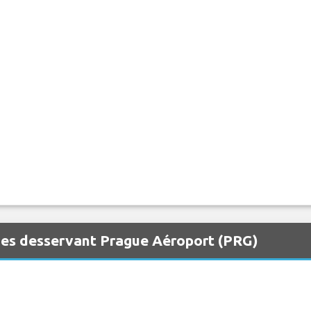
nisation gratuitement.
nes desservant Prague Aéroport (PRG)