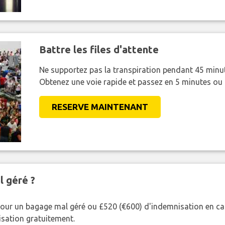
Battre les files d'attente
Ne supportez pas la transpiration pendant 45 minut
Obtenez une voie rapide et passez en 5 minutes ou
RESERVE MAINTENANT
l géré ?
our un bagage mal géré ou £520 (€600) d'indemnisation en cas