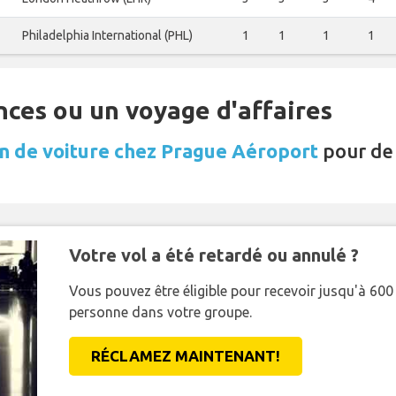
Philadelphia International (PHL)
1
1
1
1
nces ou un voyage d'affaires
n de voiture chez Prague Aéroport
pour de
Votre vol a été retardé ou annulé ?
Vous pouvez être éligible pour recevoir jusqu'à 6
personne dans votre groupe.
RÉCLAMEZ MAINTENANT!