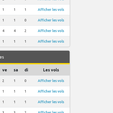
1
1
1
Afficher les vols
1
1
0
Afficher les vols
4
4
2
Afficher les vols
1
1
1
Afficher les vols
es
ve
sa
di
Les vols
2
1
0
Afficher les vols
1
1
1
Afficher les vols
1
1
1
Afficher les vols
3
3
2
Afficher les vols