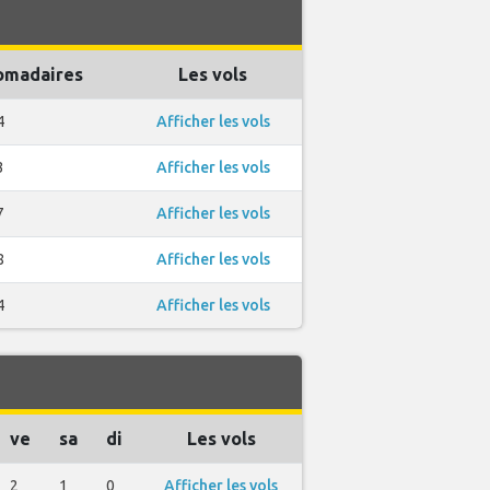
omadaires
Les vols
4
Afficher les vols
3
Afficher les vols
7
Afficher les vols
8
Afficher les vols
4
Afficher les vols
ve
sa
di
Les vols
2
1
0
Afficher les vols