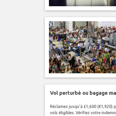
Vol perturbé ou bagage ma
Réclamez jusqu'à £1,600 (€1,920) p