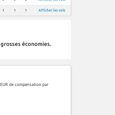
1
1
1
Afficher les vols
 grosses économies.
00 EUR de compensation par