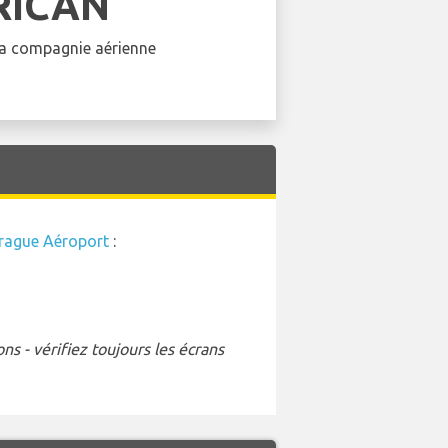
RICAN
 la compagnie aérienne
rague Aéroport
:
s - vérifiez toujours les écrans