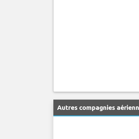
vols éligibles. Vérifiez votre indem
Autres compagnies aérien