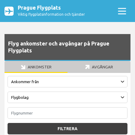
Prague Flygplats
Viktig flygplatsinformation och tjänster
Flyg ankomster och avgångar på Prague
Flygplats
ANKOMSTER
AVGÅNGAR
FILTRERA