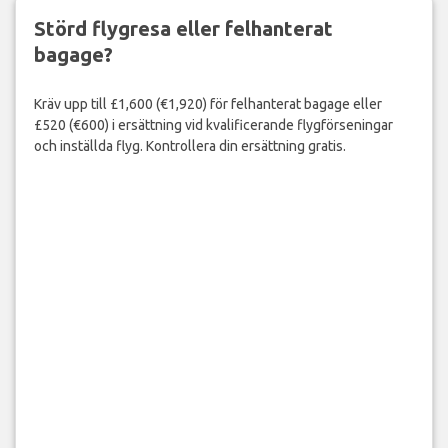
Störd flygresa eller felhanterat
bagage?
Kräv upp till £1,600 (€1,920) för felhanterat bagage eller
£520 (€600) i ersättning vid kvalificerande flygförseningar
och inställda flyg. Kontrollera din ersättning gratis.