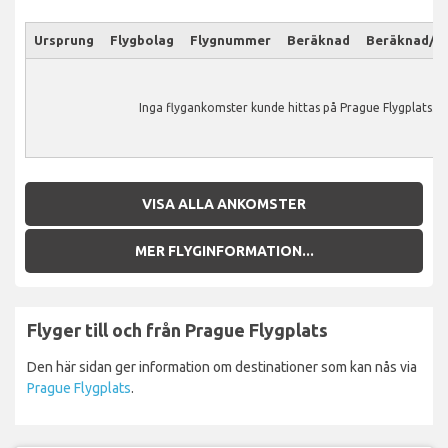
Ursprung
Flygbolag
Flygnummer
Beräknad
Beräknad/Ak
Inga flygankomster kunde hittas på Prague Flygplats.
VISA ALLA ANKOMSTER
MER FLYGINFORMATION...
Flyger till och från Prague Flygplats
Den här sidan ger information om destinationer som kan nås via
Prague Flygplats
.