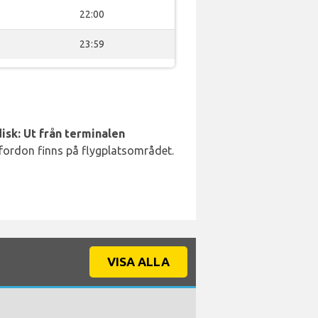
22:00
23:59
isk: Ut från terminalen
 fordon finns på flygplatsområdet.
VISA ALLA