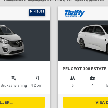
MINIBUSS
PEUGEOT 308 ESTATE
miscellaneous_services
login
group
business_center
Bruksanvisning
4 Dörr
5
4
JER...
VISA 