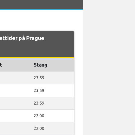
ettider på Prague
t
Stäng
23:59
23:59
23:59
22:00
22:00