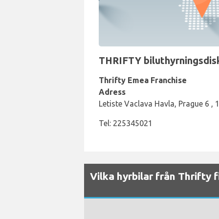
THRIFTY biluthyrningsdisk
Thrifty Emea Franchise
Adress
Letiste Vaclava Havla, Prague 6 , 
Tel: 225345021
Vilka hyrbilar från Thrifty 