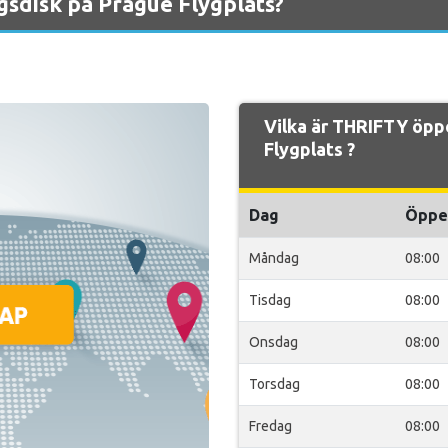
sdisk på Prague Flygplats?
Vilka är THRIFTY öpp
Flygplats ?
Dag
Öppe
Måndag
08:00
Tisdag
08:00
Onsdag
08:00
Torsdag
08:00
Fredag
08:00