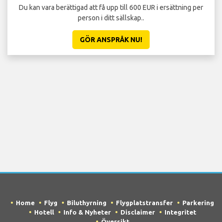
Du kan vara berättigad att få upp till 600 EUR i ersättning per
person i ditt sällskap..
GÖR ANSPRÅK NU!
Home
Flyg
Biluthyrning
Flygplatstransfer
Parkering
Hotell
Info & Nyheter
Disclaimer
Integritet
Översikt