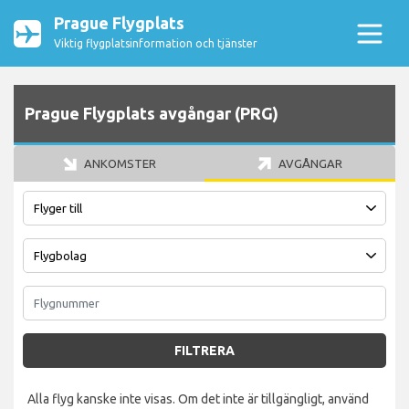
Prague Flygplats
Viktig flygplatsinformation och tjänster
Prague Flygplats avgångar (PRG)
ANKOMSTER
AVGÅNGAR
FILTRERA
Alla flyg kanske inte visas. Om det inte är tillgängligt, använd