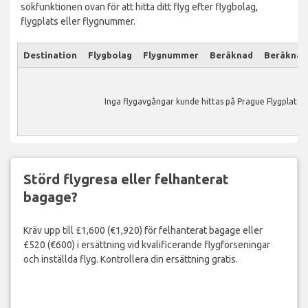
sökfunktionen ovan för att hitta ditt flyg efter flygbolag,
flygplats eller flygnummer.
Destination
Flygbolag
Flygnummer
Beräknad
Beräknad
Inga flygavgångar kunde hittas på Prague Flygplats.
Störd flygresa eller felhanterat
bagage?
Kräv upp till £1,600 (€1,920) för felhanterat bagage eller
£520 (€600) i ersättning vid kvalificerande flygförseningar
och inställda flyg. Kontrollera din ersättning gratis.