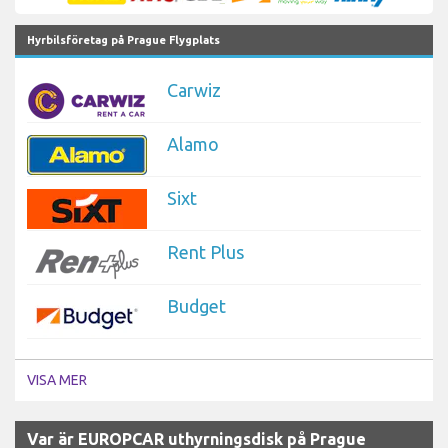
Hyrbilsföretag på Prague Flygplats
Carwiz
Alamo
Sixt
Rent Plus
Budget
VISA MER
Var är EUROPCAR uthyrningsdisk på Prague