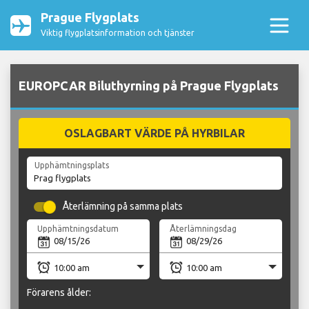
Prague Flygplats
Viktig flygplatsinformation och tjänster
EUROPCAR Biluthyrning på Prague Flygplats
OSLAGBART VÄRDE PÅ HYRBILAR
Upphämtningsplats
Återlämning på samma plats
Upphämtningsdatum
Återlämningsdag
Förarens ålder: