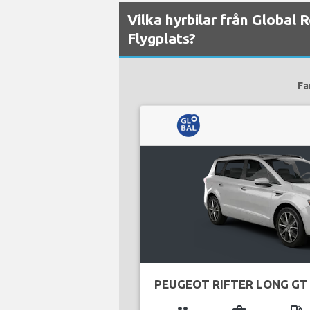
Vilka hyrbilar från Global 
Flygplats?
Fa
PEUGEOT RIFTER LONG GT 