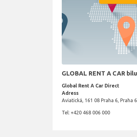
GLOBAL RENT A CAR biluth
Global Rent A Car Direct
Adress
Aviatická, 161 08 Praha 6, Praha 6
Tel: +420 468 006 000