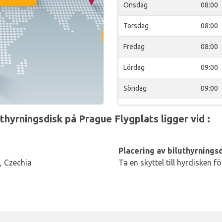
Onsdag
08:00
Torsdag
08:00
Fredag
08:00
Lördag
09:00
Söndag
09:00
yrningsdisk på Prague Flygplats ligger vid :
Placering av biluthyrningsd
, Czechia
Ta en skyttel till hyrdisken f