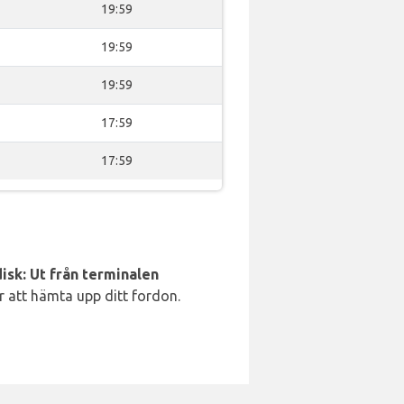
19:59
19:59
19:59
17:59
17:59
isk: Ut från terminalen
ör att hämta upp ditt fordon.