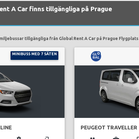
Rent A Car finns tillgängliga på Prague
miljebussar tillgängliga från Global Rent A Car på Prague Flygplats 
MINIBUSS MED 7 SÄTEN
LINE
PEUGEOT TRAVELLER