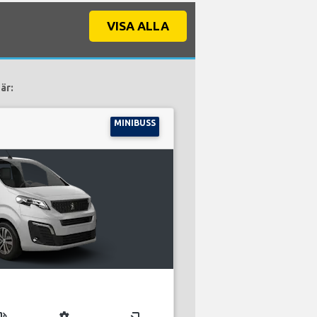
VISA ALLA
är:
MINIBUSS