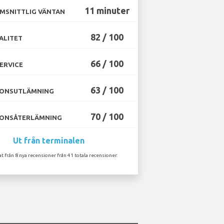
11 minuter
MSNITTLIG VÄNTAN
82 / 100
ALITET
66 / 100
ERVICE
63 / 100
ONSUTLÄMNING
70 / 100
ONSÅTERLÄMNING
Ut från terminalen
at från 8 nya recensioner från 41 totala recensioner.