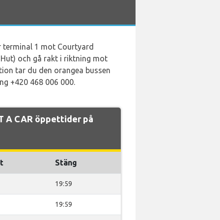
ör terminal 1 mot Courtyard
Hut) och gå rakt i riktning mot
tation tar du den orangea bussen
ing +420 468 006 000.
T A CAR öppettider på
t
Stäng
19:59
19:59