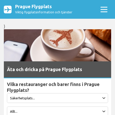
Prague Flygplats
Viktig flygplatsinformation och tjänster
}
Äta och dricka på Prague Flygplats
Vilka restauranger och barer finns i Prague
Flygplats?