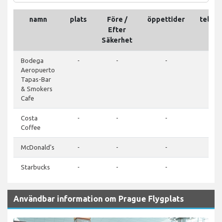
namn
plats
Före /
öppettider
telefo
Efter
Säkerhet
Bodega
-
-
-
-
Aeropuerto
Tapas-Bar
& Smokers
Cafe
Costa
-
-
-
-
Coffee
McDonald's
-
-
-
-
Starbucks
-
-
-
-
Användbar information om Prague Flygplats