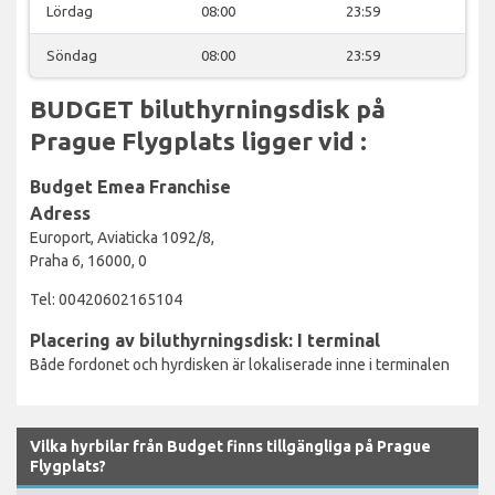
Lördag
08:00
23:59
Söndag
08:00
23:59
BUDGET biluthyrningsdisk på
Prague Flygplats ligger vid :
Budget Emea Franchise
Adress
Europort, Aviaticka 1092/8,
Praha 6, 16000, 0
Tel: 00420602165104
Placering av biluthyrningsdisk: I terminal
Både fordonet och hyrdisken är lokaliserade inne i terminalen
Vilka hyrbilar från Budget finns tillgängliga på Prague
Flygplats?