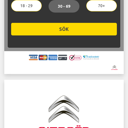
18 - 29
70+
30 - 69
SÖK