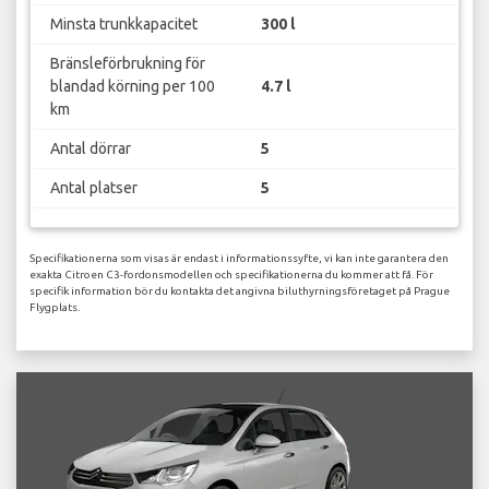
Minsta trunkkapacitet
300 l
Bränsleförbrukning för
blandad körning per 100
4.7 l
km
Antal dörrar
5
Antal platser
5
Specifikationerna som visas är endast i informationssyfte, vi kan inte garantera den
exakta Citroen C3-fordonsmodellen och specifikationerna du kommer att få. För
specifik information bör du kontakta det angivna biluthyrningsföretaget på Prague
Flygplats.