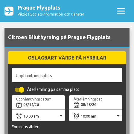
Prague Flygplats
Viktig flygplatsinformation och tjänster
Citroen Biluthyrning på Prague Flygplats
OSLAGBART VÄRDE PÅ HYRBILAR
Upphämtningsplats
Återlämning på samma plats
Upphämtningsdatum
Återlämningsdag
Förarens ålder: