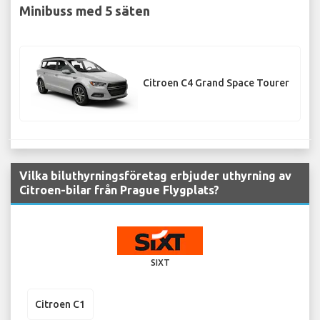
Minibuss med 5 säten
Citroen C4 Grand Space Tourer
Vilka biluthyrningsföretag erbjuder uthyrning av
Citroen-bilar från Prague Flygplats?
SIXT
Citroen C1