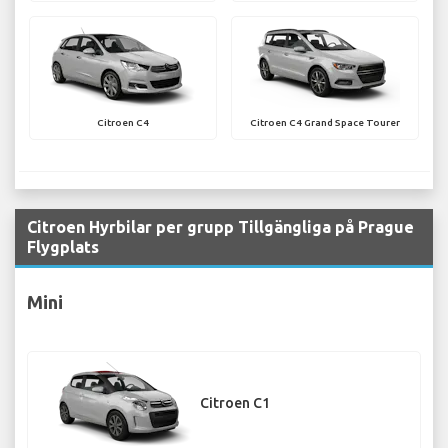
Citroen C4
Citroen C4 Grand Space Tourer
Citroen Hyrbilar per grupp Tillgängliga på Prague
Flygplats
Mini
Citroen C1