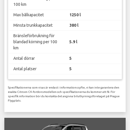
100 km
Max bålkapacitet
1250 l
Minsta trunkkapacitet
380 l
Bränsleförbrukning för
blandad körning per 100
5.9 l
km
Antal dörrar
5
Antal platser
5
Specifikationerna som visas är endast i informationssyfte, vi kan inte garantera den
exakta Citroen C4-fordonsmodellen och specifikationerna du kommer att få. För
specifik information bör du kontakta det angivna biluthyrningsföretaget på Prague
Flygplats.