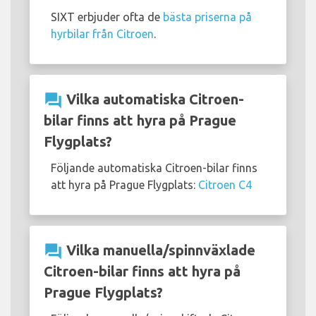
SIXT erbjuder ofta de
bästa priserna på
hyrbilar från Citroen
.
question_answer
Vilka automatiska Citroen-
bilar finns att hyra på Prague
Flygplats?
Följande automatiska Citroen-bilar finns
att hyra på Prague Flygplats:
Citroen C4
question_answer
Vilka manuella/spinnväxlade
Citroen-bilar finns att hyra på
Prague Flygplats?