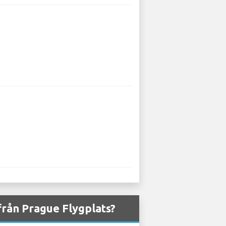
från Prague Flygplats?