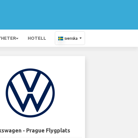
YHETER
HOTELL
svenska
kswagen - Prague Flygplats