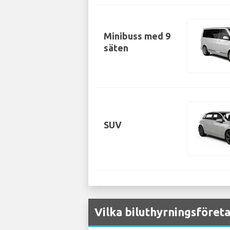
Minibuss med 9
säten
SUV
Vilka biluthyrningsföret