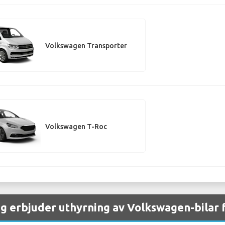
Volkswagen Transporter
Volkswagen T-Roc
ag erbjuder uthyrning av Volkswagen-bilar 