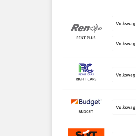
Volkswag
RENT PLUS
Volkswage
Volkswage
RIGHT CARS
Volkswag
BUDGET