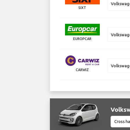
Volkswage
SIXT
Volkswag
EUROPCAR
Volkswag
CARWIZ
Volksw