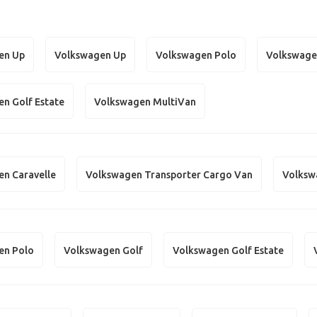
en Up
Volkswagen Up
Volkswagen Polo
Volkswage
n Golf Estate
Volkswagen MultiVan
n Caravelle
Volkswagen Transporter Cargo Van
Volksw
en Polo
Volkswagen Golf
Volkswagen Golf Estate