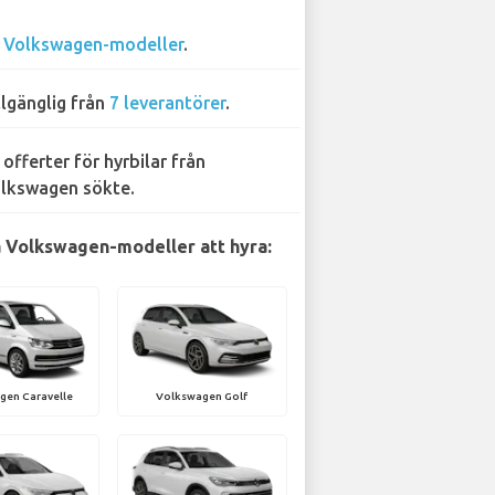
1
Volkswagen-modeller
.
llgänglig från
7 leverantörer
.
 offerter för hyrbilar från
lkswagen sökte.
 Volkswagen-modeller att hyra:
gen Caravelle
Volkswagen Golf