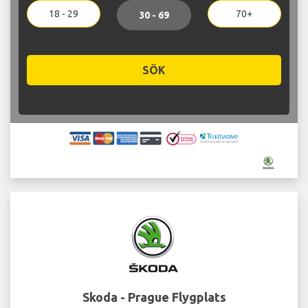
18 - 29
70+
30 - 69
SÖK
Skoda - Prague Flygplats