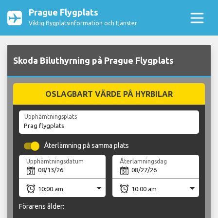
Prague Flygplats
Viktig flygplatsinformation och tjänster
Skoda Biluthyrning på Prague Flygplats
OSLAGBART VÄRDE PÅ HYRBILAR
Upphämtningsplats
Återlämning på samma plats
Upphämtningsdatum
Återlämningsdag
Förarens ålder: