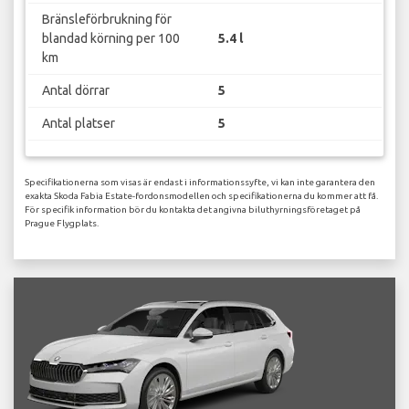
Bränsleförbrukning för
blandad körning per 100
5.4 l
km
Antal dörrar
5
Antal platser
5
Specifikationerna som visas är endast i informationssyfte, vi kan inte garantera den
exakta Skoda Fabia Estate-fordonsmodellen och specifikationerna du kommer att få.
För specifik information bör du kontakta det angivna biluthyrningsföretaget på
Prague Flygplats.