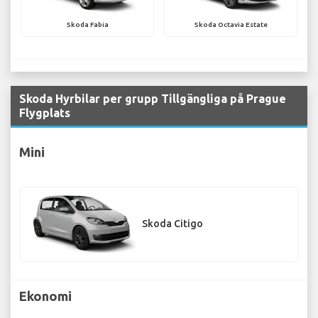
Skoda Fabia
Skoda Octavia Estate
Skoda Hyrbilar per grupp Tillgängliga på Prague
Flygplats
Mini
Skoda Citigo
Ekonomi