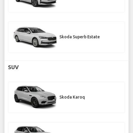
Skoda Superb Estate
SUV
Skoda Karoq