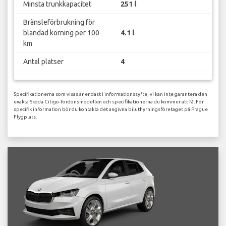
Minsta trunkkapacitet
251 l
Bränsleförbrukning för
blandad körning per 100
4.1 l
km
Antal platser
4
Specifikationerna som visas är endast i informationssyfte, vi kan inte garantera den
exakta Skoda Citigo-fordonsmodellen och specifikationerna du kommer att få. För
specifik information bör du kontakta det angivna biluthyrningsföretaget på Prague
Flygplats.