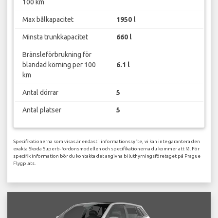
100 km
Max bålkapacitet
1950 l
Minsta trunkkapacitet
660 l
Bränsleförbrukning för
blandad körning per 100
6.1 l
km
Antal dörrar
5
Antal platser
5
Specifikationerna som visas är endast i informationssyfte, vi kan inte garantera den
exakta Skoda Superb-fordonsmodellen och specifikationerna du kommer att få. För
specifik information bör du kontakta det angivna biluthyrningsföretaget på Prague
Flygplats.