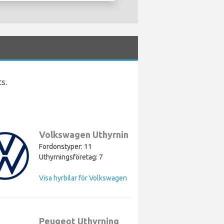
s.
Volkswagen Uthyrning
Fordonstyper: 11
Uthyrningsföretag: 7
Visa hyrbilar för Volkswagen
Peugeot Uthyrning