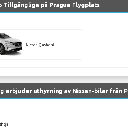
p Tillgängliga på Prague Flygplats
Nissan Qashqai
g erbjuder uthyrning av Nissan-bilar från 
shqai