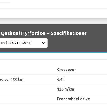
 Qashqai Hyrfordon – Specifikationer
Crossover
ng per 100 km
6.4 l
125 g/km
Front wheel drive