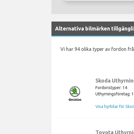
Alternativa bilmärken tillgängl
Vi har 94 olika typer av fordon frå
Skoda Uthyrnin
Fordonstyper: 14
Uthyrningsföretag: 
Visa hyrbilar för Sko
Toyota Uthyrn