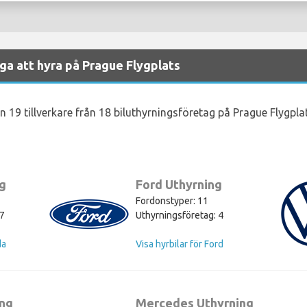
iga att hyra på Prague Flygplats
n 19 tillverkare från 18 biluthyrningsföretag på Prague Flygplat
g
Ford Uthyrning
Fordonstyper: 11
17
Uthyrningsföretag: 4
da
Visa hyrbilar för Ford
ing
Mercedes Uthyrning