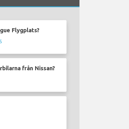
ague Flygplats?
S
rbilarna från Nissan?