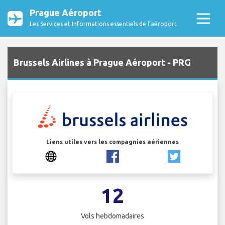
Prague Aéroport
Les Services et Informations essentiels de l’aéroport
Brussels Airlines à Prague Aéroport - PRG
Liens utiles vers les compagnies aériennes
12
Vols hebdomadaires