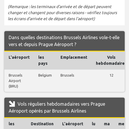
(Remarque : les terminaux d'arrivée et de départ peuvent
changer et changent pour diverses raisons - vérifiez toujours
les écrans d'arrivée et de départ dans l'aéroport)
Dans quelles destinations Brussels Airlines vole-t-elle
vers et depuis Prague Aéroport ?
L'aéroport
les
Emplacement
Vols
pays
hebdomadaires
Brussels
Belgium
Brussels
12
Airport
(BRU)
Vols réguliers hebdomadaires vers Prague
Aéroport opérés par Brussels Airlines
les
Destination
L'aéroport
lu
ma
me