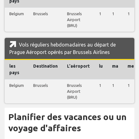
pays
Belgium
Brussels
Brussels
1
1
1
Airport
(BRU)
Vols réguliers hebdomadaires au départ de
Prague Aéroport opérés par Brussels Airlines
les
Destination
L'aéroport
lu
ma
me
pays
Belgium
Brussels
Brussels
1
1
1
Airport
(BRU)
Planifier des vacances ou un
voyage d'affaires