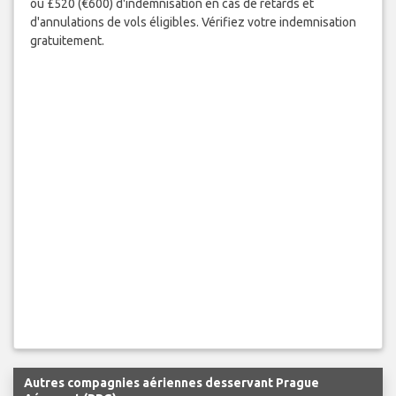
ou £520 (€600) d'indemnisation en cas de retards et
d'annulations de vols éligibles. Vérifiez votre indemnisation
gratuitement.
Autres compagnies aériennes desservant Prague