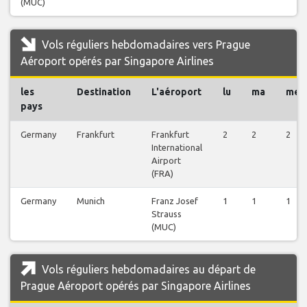
(MUC)
Vols réguliers hebdomadaires vers Prague
Aéroport opérés par Singapore Airlines
les
Destination
L'aéroport
lu
ma
me
pays
Germany
Frankfurt
Frankfurt
2
2
2
International
Airport
(FRA)
Germany
Munich
Franz Josef
1
1
1
Strauss
(MUC)
Vols réguliers hebdomadaires au départ de
Prague Aéroport opérés par Singapore Airlines