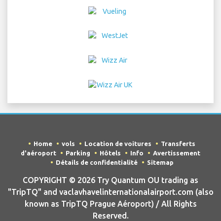
Home
vols
Location de voitures
Transferts
d'aéroport
Parking
Hôtels
Info
Avertissement
Détails de confidentialité
Sitemap
COPYRIGHT © 2026 Try Quantum OU trading as
"TripTQ" and vaclavhavelinternationalairport.com (also
known as TripTQ Prague Aéroport) / All Rights
Reserved.