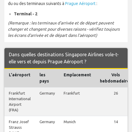
du ou des terminaux suivants à
Prague Aéroport
:
Terminal - 2
(Remarque : les terminaux d'arrivée et de départ peuvent
changer et changent pour diverses raisons - vérifiez toujours
les écrans d'arrivée et de départ dans l'aéroport)
Dans quelles destinations Singapore Airlines vole-t-
elle vers et depuis Prague Aéroport ?
L'aéroport
les
Emplacement
Vols
pays
hebdomadaires
Frankfurt
Germany
Frankfurt
26
International
Airport
(FRA)
Franz Josef
Germany
Munich
14
Strauss