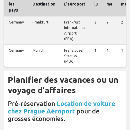
les
Destination
L'aéroport
lu
ma
me
pays
Germany
Frankfurt
Frankfurt
2
2
2
International
Airport
(FRA)
Germany
Munich
Franz Josef
1
1
1
Strauss
(MUC)
Planifier des vacances ou un
voyage d'affaires
Pré-réservation
Location de voiture
chez Prague Aéroport
pour de
grosses économies.