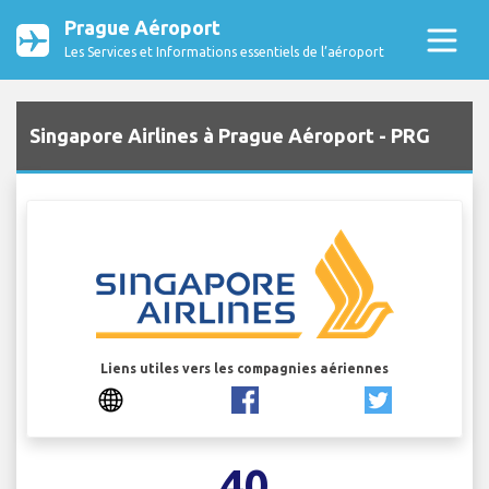
Prague Aéroport
Les Services et Informations essentiels de l’aéroport
Singapore Airlines à Prague Aéroport - PRG
Liens utiles vers les compagnies aériennes
40