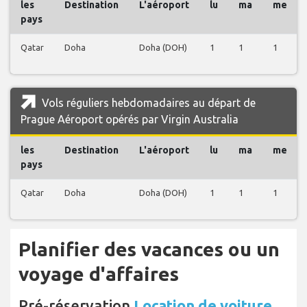
les
Destination
L'aéroport
lu
ma
me
pays
Qatar
Doha
Doha (DOH)
1
1
1
Vols réguliers hebdomadaires au départ de
Prague Aéroport opérés par Virgin Australia
les
Destination
L'aéroport
lu
ma
me
pays
Qatar
Doha
Doha (DOH)
1
1
1
Planifier des vacances ou un
voyage d'affaires
Pré-réservation
Location de voiture