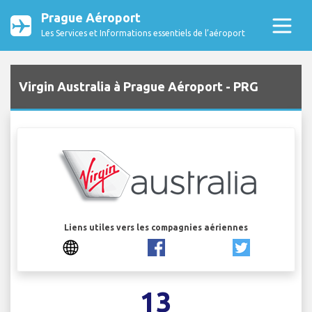
Prague Aéroport
Les Services et Informations essentiels de l’aéroport
Virgin Australia à Prague Aéroport - PRG
Liens utiles vers les compagnies aériennes
13