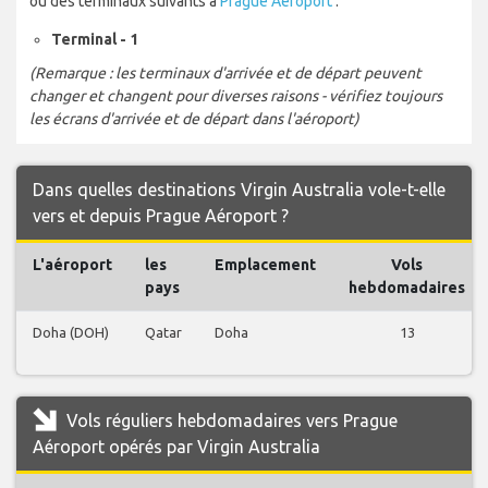
ou des terminaux suivants à
Prague Aéroport
:
Terminal - 1
(Remarque : les terminaux d'arrivée et de départ peuvent
changer et changent pour diverses raisons - vérifiez toujours
les écrans d'arrivée et de départ dans l'aéroport)
Dans quelles destinations Virgin Australia vole-t-elle
vers et depuis Prague Aéroport ?
L'aéroport
les
Emplacement
Vols
pays
hebdomadaires
Doha (DOH)
Qatar
Doha
13
Vols réguliers hebdomadaires vers Prague
Aéroport opérés par Virgin Australia