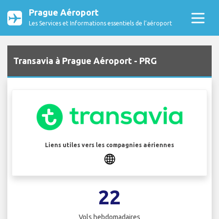
Prague Aéroport
Les Services et Informations essentiels de l’aéroport
Transavia à Prague Aéroport - PRG
Liens utiles vers les compagnies aériennes
22
Vols hebdomadaires