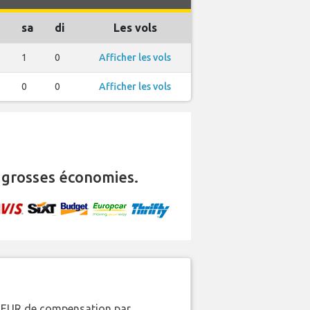
sa
di
Les vols
1
0
Afficher les vols
0
0
Afficher les vols
 grosses économies.
00 EUR de compensation par