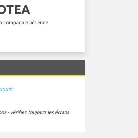
OTEA
 la compagnie aérienne
oport
:
s - vérifiez toujours les écrans