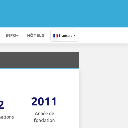
INFO
HÔTELS
français
2011
2
Année de
nations
fondation