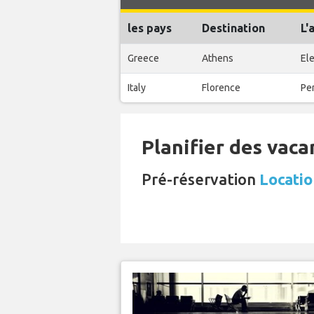
les pays
Destination
L'
Greece
Athens
Ele
Italy
Florence
Per
Planifier des vaca
Pré-réservation
Locatio