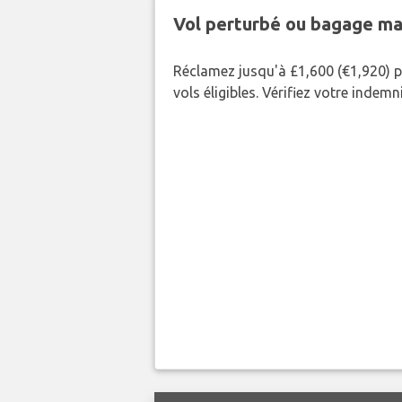
Vol perturbé ou bagage ma
Réclamez jusqu'à £1,600 (€1,920) p
vols éligibles. Vérifiez votre indem