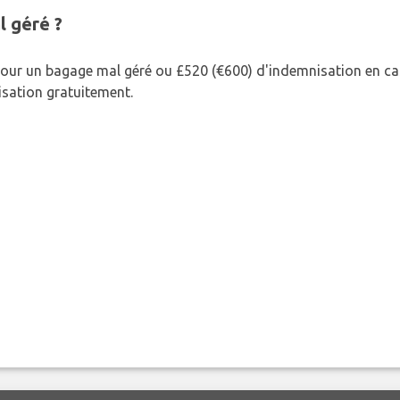
l géré ?
our un bagage mal géré ou £520 (€600) d'indemnisation en cas
nisation gratuitement.