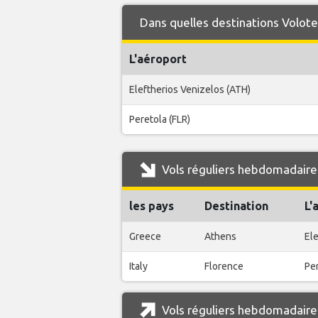
Dans quelles destinations Volote
L'aéroport
Eleftherios Venizelos (ATH)
Peretola (FLR)
Vols réguliers hebdomadaire
les pays
Destination
L'
Greece
Athens
Ele
Italy
Florence
Per
Vols réguliers hebdomadaire