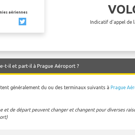
VOL
gnies aériennes
Indicatif d'appel de
-t-il et part-il à Prague Aéroport ?
artent généralement du ou des terminaux suivants à
Prague Aér
e et de départ peuvent changer et changent pour diverses raison
ort)