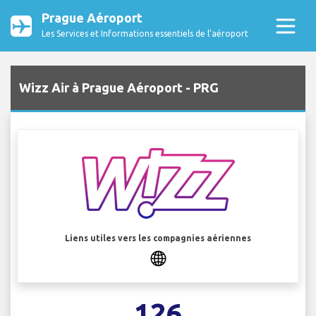
Prague Aéroport
Les Services et Informations essentiels de l’aéroport
Wizz Air à Prague Aéroport - PRG
Liens utiles vers les compagnies aériennes
126