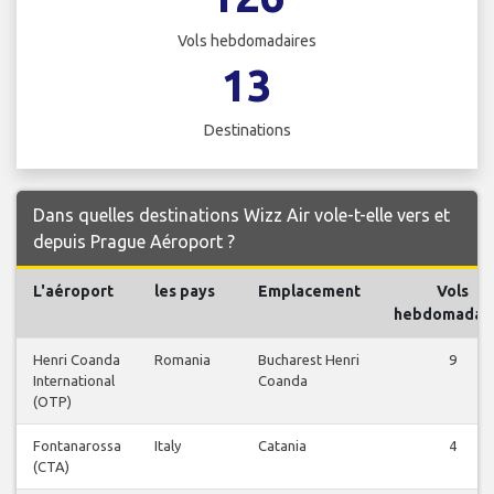
Vols hebdomadaires
13
Destinations
Dans quelles destinations Wizz Air vole-t-elle vers et
depuis Prague Aéroport ?
L'aéroport
les pays
Emplacement
Vols
hebdomadair
Henri Coanda
Romania
Bucharest Henri
9
International
Coanda
(OTP)
Fontanarossa
Italy
Catania
4
(CTA)