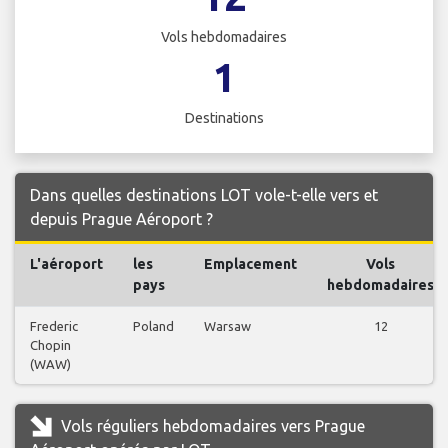
Vols hebdomadaires
1
Destinations
Dans quelles destinations LOT vole-t-elle vers et
depuis Prague Aéroport ?
L'aéroport
les
Emplacement
Vols
pays
hebdomadaires
Frederic
Poland
Warsaw
12
Chopin
(WAW)
Vols réguliers hebdomadaires vers Prague