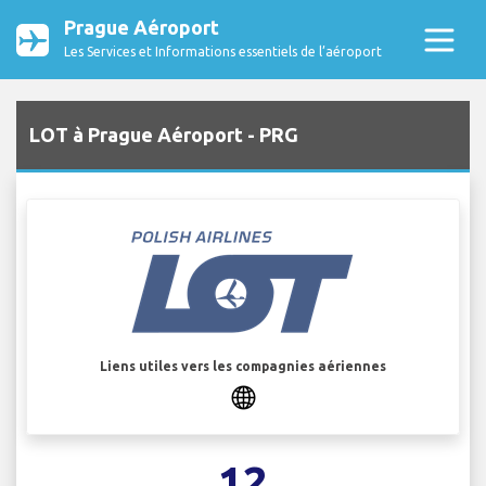
Prague Aéroport
Les Services et Informations essentiels de l’aéroport
LOT à Prague Aéroport - PRG
Liens utiles vers les compagnies aériennes
12