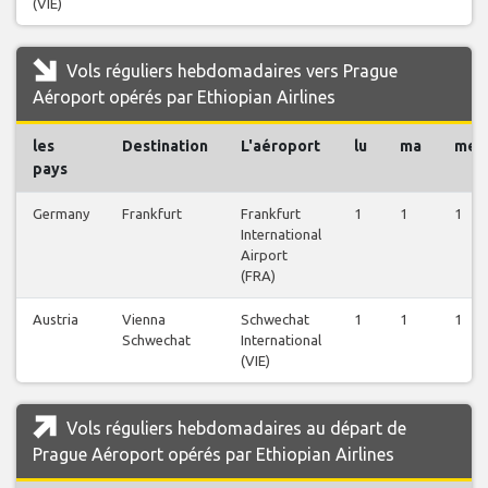
(VIE)
Vols réguliers hebdomadaires vers Prague
Aéroport opérés par Ethiopian Airlines
les
Destination
L'aéroport
lu
ma
me
pays
Germany
Frankfurt
Frankfurt
1
1
1
International
Airport
(FRA)
Austria
Vienna
Schwechat
1
1
1
Schwechat
International
(VIE)
Vols réguliers hebdomadaires au départ de
Prague Aéroport opérés par Ethiopian Airlines