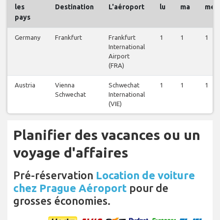
les
Destination
L'aéroport
lu
ma
me
pays
Germany
Frankfurt
Frankfurt
1
1
1
International
Airport
(FRA)
Austria
Vienna
Schwechat
1
1
1
Schwechat
International
(VIE)
Planifier des vacances ou un
voyage d'affaires
Pré-réservation
Location de voiture
chez Prague Aéroport
pour de
grosses économies.