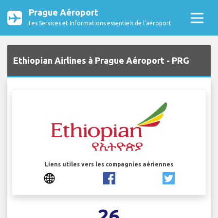
Prague Aéroport
Les Services et Informations essentiels de l’aéroport
Ethiopian Airlines à Prague Aéroport - PRG
Liens utiles vers les compagnies aériennes
26