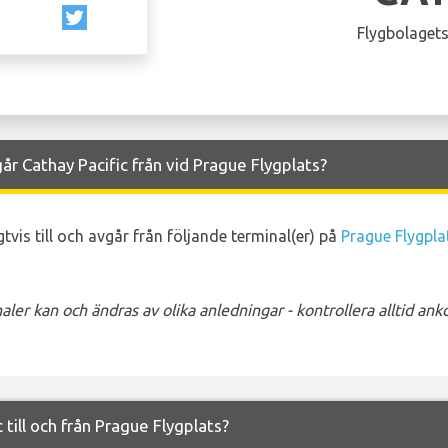
Flygbolagets
år Cathay Pacific från vid Prague Flygplats?
tvis till och avgår från följande terminal(er) på
Prague Flygpla
ler kan och ändras av olika anledningar - kontrollera alltid a
 till och från Prague Flygplats?