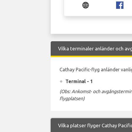
Vilka terminaler anländer och avg
Cathay Pacific-flyg anländer vanlig
Terminal - 1
(Obs: Ankomst- och avgångstermina
flygplatsen)
Vilka platser flyger Cathay Pacific