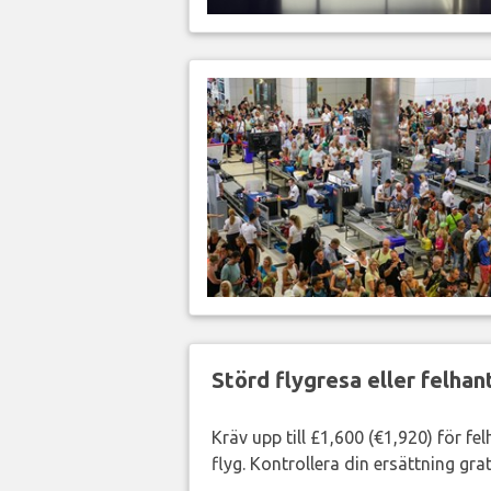
Störd flygresa eller felha
Kräv upp till £1,600 (€1,920) för fe
flyg. Kontrollera din ersättning grat