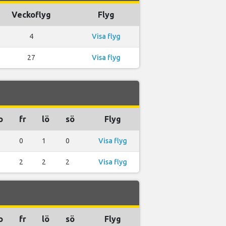
Veckoflyg
Flyg
4
Visa flyg
27
Visa flyg
o
fr
lö
sö
Flyg
0
1
0
Visa flyg
2
2
2
Visa flyg
o
fr
lö
sö
Flyg