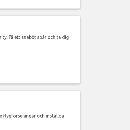
ity. Få ett snabbt spår och ta dig
de flygförseningar och inställda