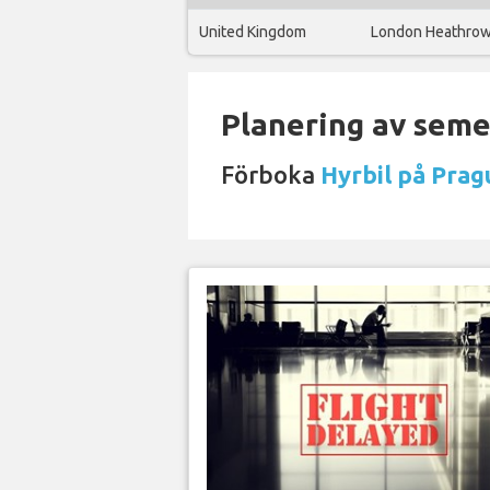
United Kingdom
London Heathro
Planering av semes
Förboka
Hyrbil på Prag