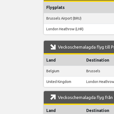
Flygplats
Brussels Airport (BRU)
London Heathrow (LHR)
Veckoschemalagda flyg till P
Land
Destination
Belgium
Brussels
United Kingdom
London Heathro
Veckoschemalagda flyg från P
Land
Destination