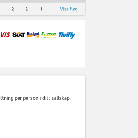
2
2
1
Visa flyg
ttning per person i ditt sällskap.