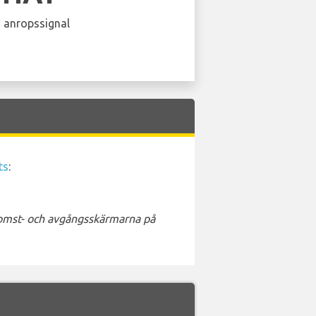
 anropssignal
ts
:
nkomst- och avgångsskärmarna på