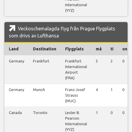
International
(YYZ)
Veckoschemalagda flyg från Prague Flygplats
som drivs av Lufthansa
Land
Destination
Flygplats
må
ti
on
Germany
Frankfurt
Frankfurt
5
2
0
International
Airport
(FRA)
Germany
Munich
Franz Josef
4
1
0
Strauss
(MUC)
Canada
Toronto
Lester B.
1
0
0
Pearson
International
(YYZ)