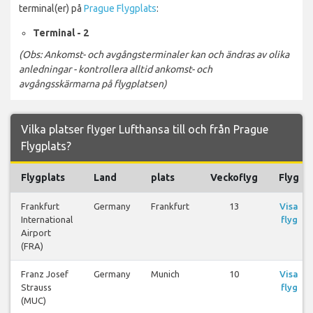
terminal(er) på
Prague Flygplats
:
Terminal - 2
(Obs: Ankomst- och avgångsterminaler kan och ändras av olika
anledningar - kontrollera alltid ankomst- och
avgångsskärmarna på flygplatsen)
Vilka platser flyger Lufthansa till och från Prague
Flygplats?
Flygplats
Land
plats
Veckoflyg
Flyg
Frankfurt
Germany
Frankfurt
13
Visa
International
flyg
Airport
(FRA)
Franz Josef
Germany
Munich
10
Visa
Strauss
flyg
(MUC)