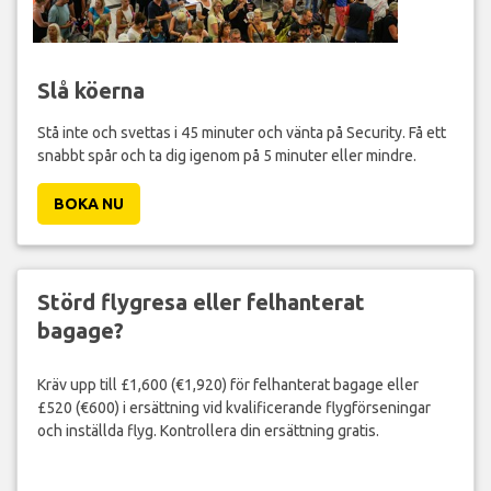
Slå köerna
Stå inte och svettas i 45 minuter och vänta på Security. Få ett
snabbt spår och ta dig igenom på 5 minuter eller mindre.
BOKA NU
Störd flygresa eller felhanterat
bagage?
Kräv upp till £1,600 (€1,920) för felhanterat bagage eller
£520 (€600) i ersättning vid kvalificerande flygförseningar
och inställda flyg. Kontrollera din ersättning gratis.