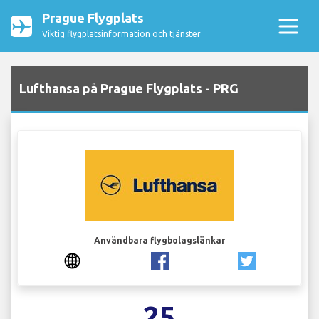
Prague Flygplats
Viktig flygplatsinformation och tjänster
Lufthansa på Prague Flygplats - PRG
Användbara flygbolagslänkar
25