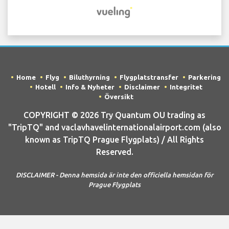
Home
Flyg
Biluthyrning
Flygplatstransfer
Parkering
Hotell
Info & Nyheter
Disclaimer
Integritet
Översikt
COPYRIGHT © 2026 Try Quantum OU trading as
"TripTQ" and vaclavhavelinternationalairport.com (also
known as TripTQ Prague Flygplats) / All Rights
Reserved.
DISCLAIMER - Denna hemsida är inte den officiella hemsidan för
Prague Flygplats