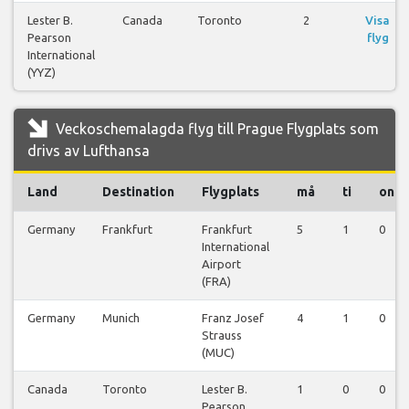
Lester B.
Canada
Toronto
2
Visa
Pearson
flyg
International
(YYZ)
Veckoschemalagda flyg till Prague Flygplats som
drivs av Lufthansa
Land
Destination
Flygplats
må
ti
on
Germany
Frankfurt
Frankfurt
5
1
0
International
Airport
(FRA)
Germany
Munich
Franz Josef
4
1
0
Strauss
(MUC)
Canada
Toronto
Lester B.
1
0
0
Pearson