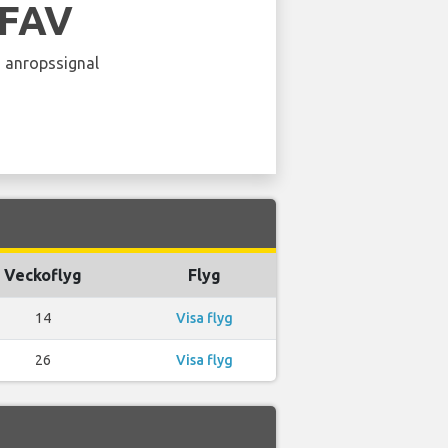
LFAV
 anropssignal
Veckoflyg
Flyg
14
Visa flyg
26
Visa flyg