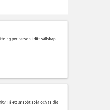
ttning per person i ditt sällskap.
ity. Få ett snabbt spår och ta dig