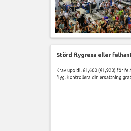
Störd flygresa eller felha
Kräv upp till £1,600 (€1,920) för fe
flyg. Kontrollera din ersättning grat