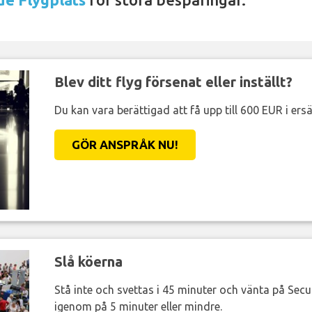
Blev ditt flyg försenat eller inställt?
Du kan vara berättigad att få upp till 600 EUR i ersä
GÖR ANSPRÅK NU!
Slå köerna
Stå inte och svettas i 45 minuter och vänta på Secur
igenom på 5 minuter eller mindre.