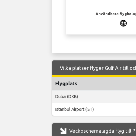
Användbara flygbola
Vilka platser flyger Gulf Air till 
Flygplats
Dubai (DXB)
Istanbul Airport (IST)
Veckoschemalagda flyg till Pr