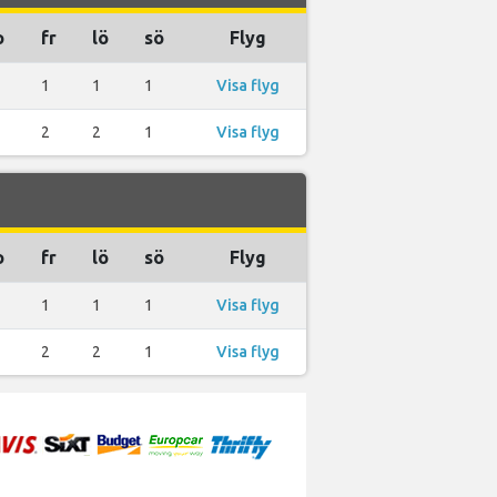
o
fr
lö
sö
Flyg
1
1
1
Visa flyg
2
2
1
Visa flyg
o
fr
lö
sö
Flyg
1
1
1
Visa flyg
2
2
1
Visa flyg