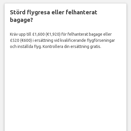
Störd flygresa eller felhanterat
bagage?
Kräv upp till £1,600 (€1,920) för felhanterat bagage eller
£520 (€600) i ersättning vid kvalificerande flygförseningar
och inställda flyg. Kontrollera din ersättning gratis.