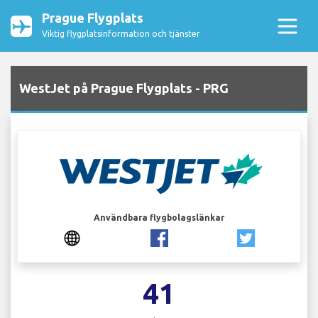
Prague Flygplats
Viktig flygplatsinformation och tjänster
WestJet på Prague Flygplats - PRG
Användbara flygbolagslänkar
41