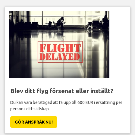
Blev ditt flyg försenat eller inställt?
Du kan vara berättigad att få upp till 600 EUR i ersättning per
person i ditt sällskap.
GÖR ANSPRÅK NU!