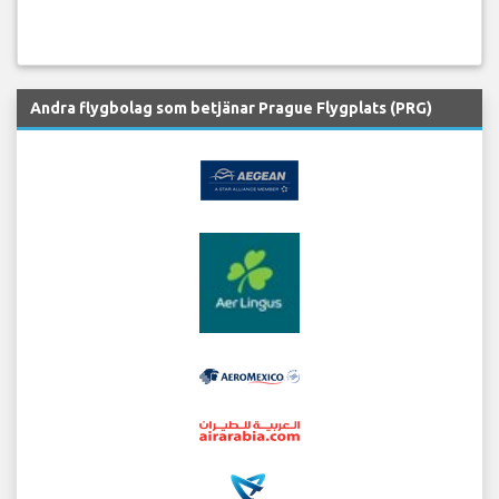
Andra flygbolag som betjänar Prague Flygplats (PRG)