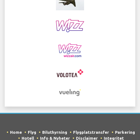
Home
Flyg
Biluthyrning
Flygplatstransfer
Parkering
Hotell
Info & Nyheter
Disclaimer
Integritet