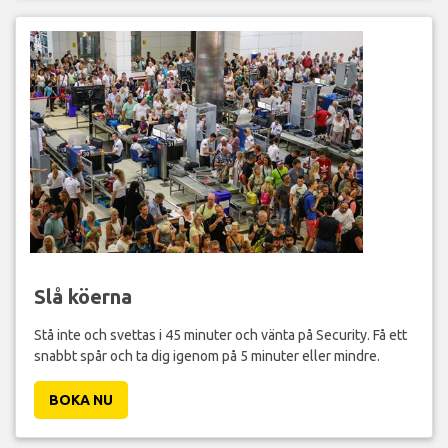
Slå köerna
Stå inte och svettas i 45 minuter och vänta på Security. Få ett
snabbt spår och ta dig igenom på 5 minuter eller mindre.
BOKA NU