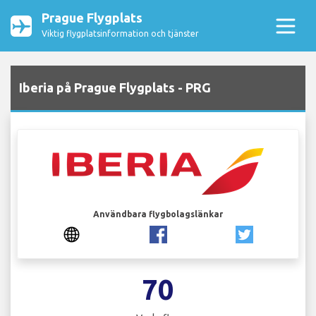
Prague Flygplats
Viktig flygplatsinformation och tjänster
Iberia på Prague Flygplats - PRG
Användbara flygbolagslänkar
70