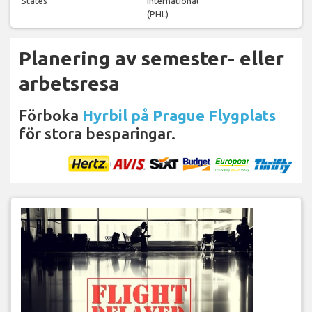
States
International
(PHL)
Planering av semester- eller
arbetsresa
Förboka
Hyrbil på Prague Flygplats
för stora besparingar.