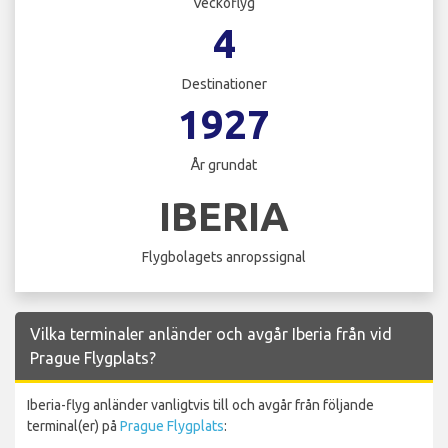
Veckoflyg
4
Destinationer
1927
År grundat
IBERIA
Flygbolagets anropssignal
Vilka terminaler anländer och avgår Iberia från vid
Prague Flygplats?
Iberia-flyg anländer vanligtvis till och avgår från följande
terminal(er) på
Prague Flygplats
: