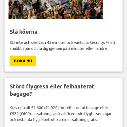
Slå köerna
Stå inte och svettas i 45 minuter och vänta på Security. Få ett
snabbt spår och ta dig igenom på 5 minuter eller mindre.
BOKA NU
Störd flygresa eller felhanterat
bagage?
Kräv upp till £1,600 (€1,920) för felhanterat bagage eller
£520 (€600) i ersättning vid kvalificerande flygförseningar
och inställda flyg. Kontrollera din ersättning gratis.