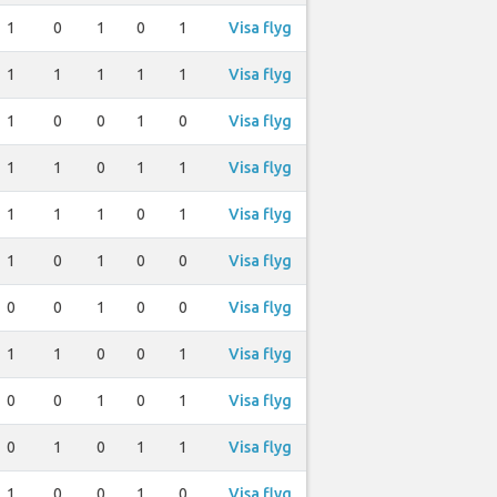
1
0
1
0
1
Visa flyg
1
1
1
1
1
Visa flyg
1
0
0
1
0
Visa flyg
1
1
0
1
1
Visa flyg
1
1
1
0
1
Visa flyg
1
0
1
0
0
Visa flyg
0
0
1
0
0
Visa flyg
1
1
0
0
1
Visa flyg
0
0
1
0
1
Visa flyg
0
1
0
1
1
Visa flyg
1
0
0
1
0
Visa flyg