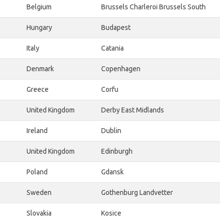
Belgium
Brussels Charleroi Brussels South
Hungary
Budapest
Italy
Catania
Denmark
Copenhagen
Greece
Corfu
United Kingdom
Derby East Midlands
Ireland
Dublin
United Kingdom
Edinburgh
Poland
Gdansk
Sweden
Gothenburg Landvetter
Slovakia
Kosice