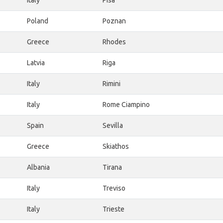
Poland
Poznan
Greece
Rhodes
Latvia
Riga
Italy
Rimini
Italy
Rome Ciampino
Spain
Sevilla
Greece
Skiathos
Albania
Tirana
Italy
Treviso
Italy
Trieste