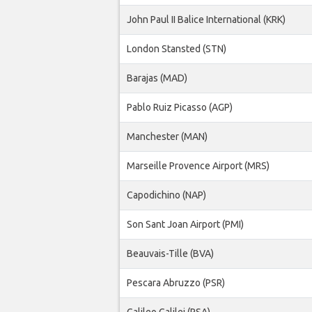
John Paul II Balice International (KRK)
London Stansted (STN)
Barajas (MAD)
Pablo Ruiz Picasso (AGP)
Manchester (MAN)
Marseille Provence Airport (MRS)
Capodichino (NAP)
Son Sant Joan Airport (PMI)
Beauvais-Tille (BVA)
Pescara Abruzzo (PSR)
Galileo Galilei (PSA)