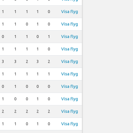
1
1
1
1
0
Visa flyg
1
1
0
1
0
Visa flyg
0
1
1
0
1
Visa flyg
1
1
1
1
0
Visa flyg
3
3
2
3
2
Visa flyg
1
1
1
1
1
Visa flyg
0
1
0
0
0
Visa flyg
1
0
0
1
0
Visa flyg
2
2
2
2
2
Visa flyg
1
1
0
1
0
Visa flyg