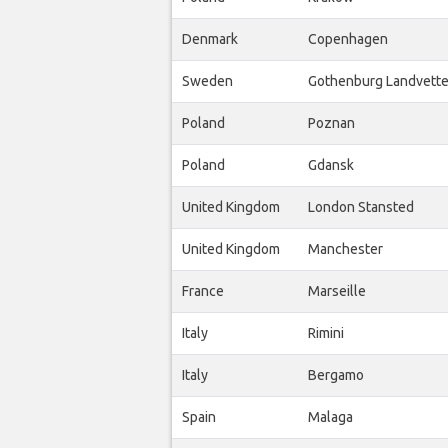
Denmark
Copenhagen
Sweden
Gothenburg Landvette
Poland
Poznan
Poland
Gdansk
United Kingdom
London Stansted
United Kingdom
Manchester
France
Marseille
Italy
Rimini
Italy
Bergamo
Spain
Malaga