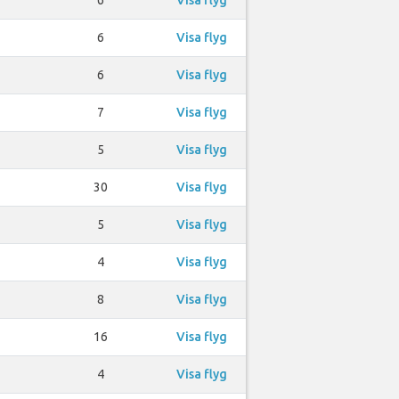
6
Visa flyg
6
Visa flyg
7
Visa flyg
5
Visa flyg
30
Visa flyg
5
Visa flyg
4
Visa flyg
8
Visa flyg
16
Visa flyg
4
Visa flyg