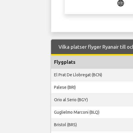
Vilka platser flyger Ryanair till o
Flygplats
El Prat De Llobregat (BCN)
Palese (BRI)
Orio al Serio (BGY)
Guglielmo Marconi (BLQ)
Bristol (BRS)