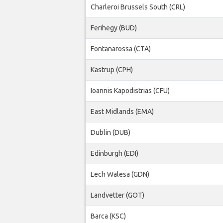
Charleroi Brussels South (CRL)
Ferihegy (BUD)
Fontanarossa (CTA)
Kastrup (CPH)
Ioannis Kapodistrias (CFU)
East Midlands (EMA)
Dublin (DUB)
Edinburgh (EDI)
Lech Walesa (GDN)
Landvetter (GOT)
Barca (KSC)