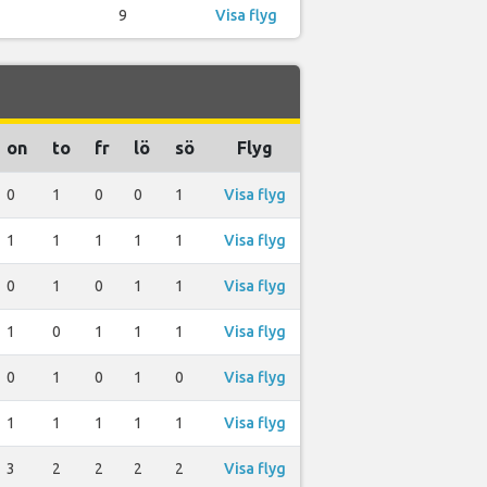
9
Visa flyg
on
to
fr
lö
sö
Flyg
0
1
0
0
1
Visa flyg
1
1
1
1
1
Visa flyg
0
1
0
1
1
Visa flyg
1
0
1
1
1
Visa flyg
0
1
0
1
0
Visa flyg
1
1
1
1
1
Visa flyg
3
2
2
2
2
Visa flyg