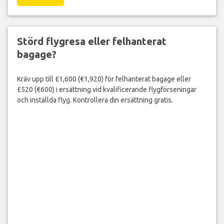
Störd flygresa eller felhanterat
bagage?
Kräv upp till £1,600 (€1,920) för felhanterat bagage eller
£520 (€600) i ersättning vid kvalificerande flygförseningar
och inställda flyg. Kontrollera din ersättning gratis.