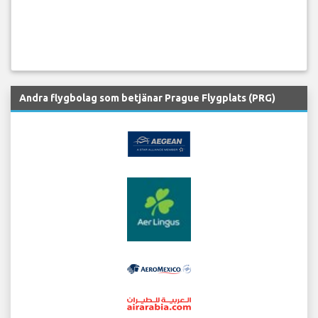
Andra flygbolag som betjänar Prague Flygplats (PRG)