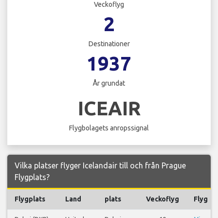
Veckoflyg
2
Destinationer
1937
År grundat
ICEAIR
Flygbolagets anropssignal
Vilka platser flyger Icelandair till och från Prague
Flygplats?
Flygplats
Land
plats
Veckoflyg
Flyg