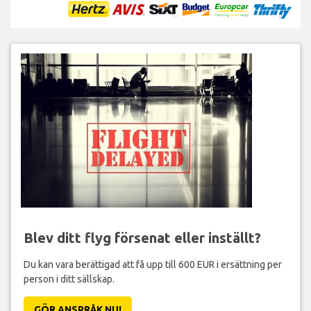
Blev ditt flyg försenat eller inställt?
Du kan vara berättigad att få upp till 600 EUR i ersättning per
person i ditt sällskap.
GÖR ANSPRÅK NU!