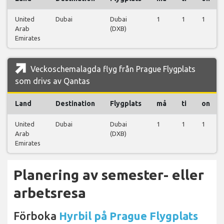
United
Dubai
Dubai
1
1
1
Arab
(DXB)
Emirates
Veckoschemalagda flyg från Prague Flygplats
som drivs av Qantas
Land
Destination
Flygplats
må
ti
on
United
Dubai
Dubai
1
1
1
Arab
(DXB)
Emirates
Planering av semester- eller
arbetsresa
Förboka
Hyrbil på Prague Flygplats