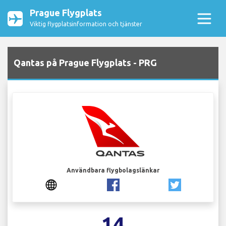
Prague Flygplats
Viktig flygplatsinformation och tjänster
Qantas på Prague Flygplats - PRG
Användbara flygbolagslänkar
14