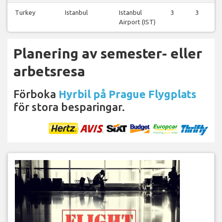
Turkey
Istanbul
Istanbul
3
3
3
Airport (IST)
Planering av semester- eller
arbetsresa
Förboka
Hyrbil på Prague Flygplats
för stora besparingar.