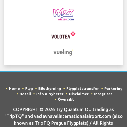
Home
Flyg
Biluthyrning
Flygplatstransfer
Parkering
Hotell
Info & Nyheter
Disclaimer
Integritet
Översikt
COPYRIGHT © 2026 Try Quantum OU trading as
"TripTQ" and vaclavhavelinternationalairport.com (also
known as TripTQ Prague Flygplats) / All Rights