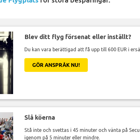
Blev ditt flyg försenat eller inställt?
Du kan vara berättigad att få upp till 600 EUR i ersä
GÖR ANSPRÅK NU!
Slå köerna
Stå inte och svettas i 45 minuter och vänta på Secur
igenom på 5 minuter eller mindre.