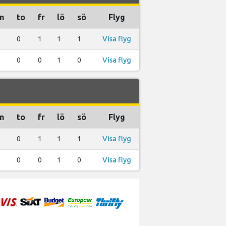
n
to
fr
lö
sö
Flyg
0
1
1
1
Visa flyg
0
0
1
0
Visa flyg
n
to
fr
lö
sö
Flyg
0
1
1
1
Visa flyg
0
0
1
0
Visa flyg