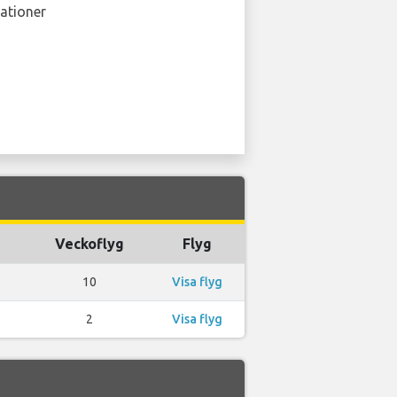
ationer
Veckoflyg
Flyg
10
Visa flyg
2
Visa flyg