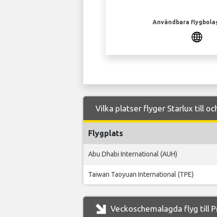
Användbara flygbola
Vilka platser flyger Starlux till o
Flygplats
Abu Dhabi International (AUH)
Taiwan Taoyuan International (TPE)
Veckoschemalagda flyg till P