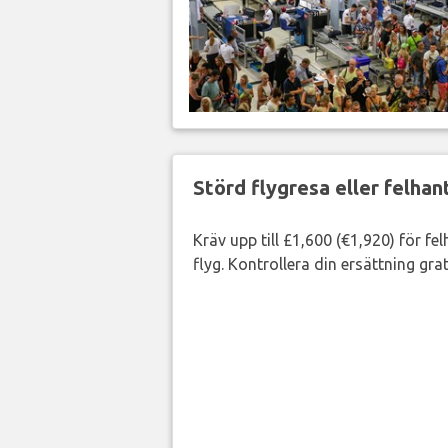
Störd flygresa eller felha
Kräv upp till £1,600 (€1,920) för fe
flyg. Kontrollera din ersättning grat