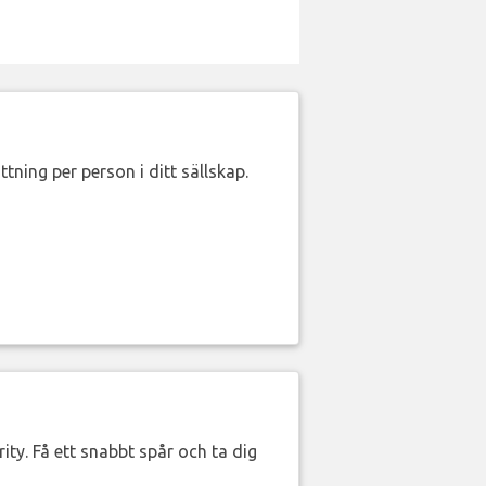
ttning per person i ditt sällskap.
ity. Få ett snabbt spår och ta dig