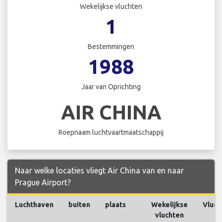
Wekelijkse vluchten
1
Bestemmingen
1988
Jaar van Oprichting
AIR CHINA
Roepnaam luchtvaartmaatschappij
Naar welke locaties vliegt Air China van en naar
Prague Airport?
Luchthaven
buiten
plaats
Wekelijkse
Vluch
vluchten