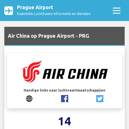
Prague Airport
Essentiële Luchthaven Informatie en diensten
Air China op Prague Airport - PRG
Handige links naar luchtvaartmaatschappijen
14